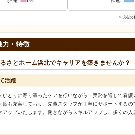
その他
18%
その他
※現在の
魅力・特徴
ふるさとホーム浜北でキャリアを築きませんか？
て活躍
人ひとりに寄り添ったケアを行いながら、実務を通じて看護
制度も充実しており、先輩スタッフが丁寧にサポートするの
クアップいたします。働きながらスキルアップし、多くの入