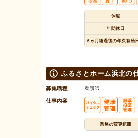
休暇
年間休日
6ヵ月経過
後の年次
有給
ふるさとホーム浜北の
募集職種
看護師
仕事内容
業務の変更範囲