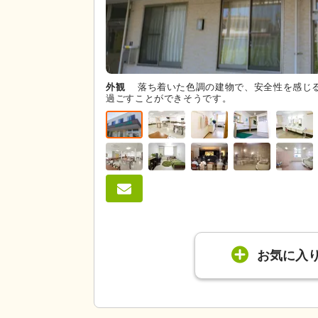
外観
落ち着いた色調の建物で、安全性を感じ
過ごすことができそうです。
お気に入