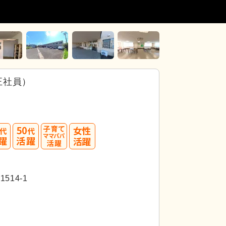
正社員）
40
50
代活躍
14-1