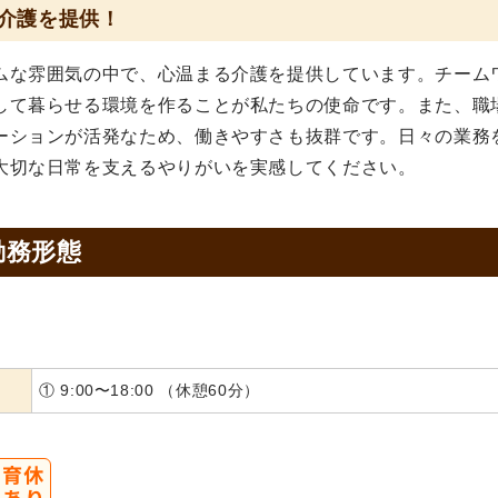
介護を提供！
ムな雰囲気の中で、心温まる介護を提供しています。チーム
して暮らせる環境を作ることが私たちの使命です。また、職
ーションが活発なため、働きやすさも抜群です。日々の業務
大切な日常を支えるやりがいを実感してください。
勤務形態
① 9:00〜18:00 （休憩60分）