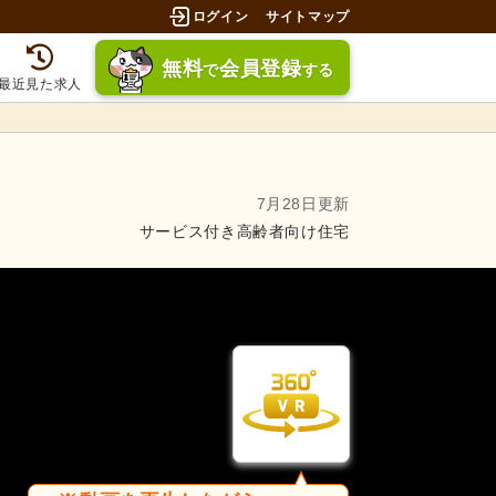
ログイン
サイトマップ
無料
会員登録
で
する
最近見た求人
7月28日更新
サービス付き高齢者向け住宅