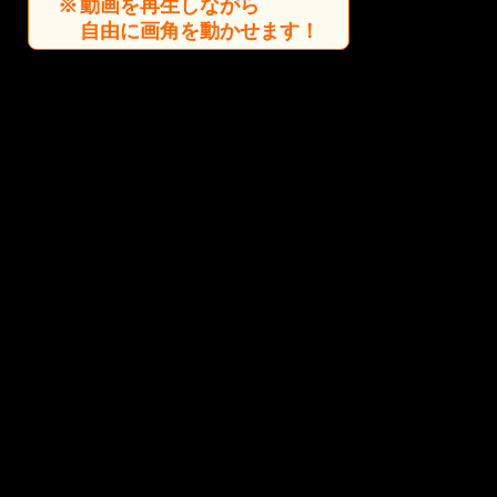
動画を再生しながら
自由に画角を動かせます！