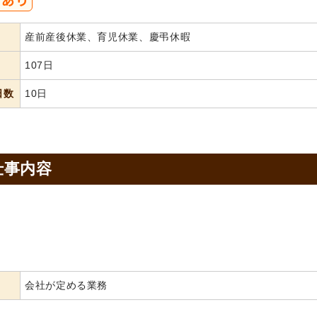
産前産後休業、育児休業、慶弔休暇
107日
日数
10日
仕事内容
会社が定める業務