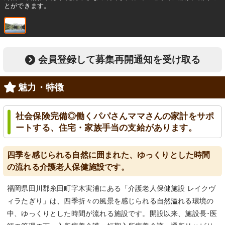
とができます。
会員登録して募集再開通知を受け取る
魅力・特徴
社会保険完備◎働くパパさんママさんの家計をサポ
ートする、住宅・家族手当の支給があります。
四季を感じられる自然に囲まれた、ゆっくりとした時間
の流れる介護老人保健施設です。
福岡県田川郡糸田町字木実浦にある「介護老人保健施設 レイクヴ
ィラたぎり」は、四季折々の風景を感じられる自然溢れる環境の
中、ゆっくりとした時間が流れる施設です。開設以来、施設長･医