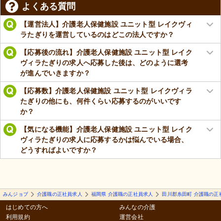
よくある質問
【運営法人】介護老人保健施設 ユニット型 レイクヴィ
ラたぎりを運営しているのはどこの法人ですか？
【応募後の流れ】介護老人保健施設 ユニット型 レイク
ヴィラたぎりの求人へ応募した後は、どのように選考
が進んでいきますか？
【応募数】介護老人保健施設 ユニット型 レイクヴィラ
たぎりの他にも、何件くらい応募するのがいいです
か？
【気になる機能】介護老人保健施設 ユニット型 レイク
ヴィラたぎりの求人に応募するかは悩んでいる場合、
どうすればよいですか？
みんジョブ
介護職の正社員求人
福岡県 介護職の正社員求人
田川郡糸田町 介護職の正
はじめての方へ
みんなの介護
利用規約
運営会社