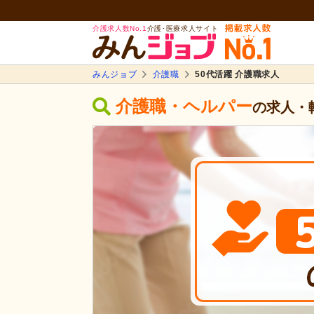
介護求人数No.1
介護･医療求人サイト
みんジョブ
介護職
50代活躍 介護職求人
介護職・ヘルパー
の求人・