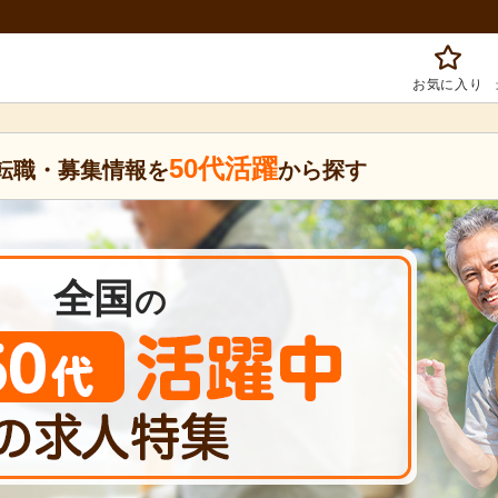
お気に入り
50代活躍
転職・募集情報を
から探す
全国
の