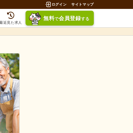
ログイン
サイトマップ
無料
会員登録
で
する
最近見た求人