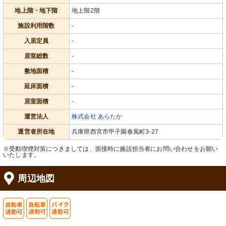
地上階・地下階
地上階2階
施設利用階数
-
入居定員
-
居室総数
-
敷地面積
-
延床面積
-
居室面積
-
運営法人
株式会社 あらたか
運営者所在地
兵庫県西宮市甲子園春風町3-27
※受動喫煙対策につきましては、面接時に施設担当者にお問い合わせをお願い
いたします。
周辺地図