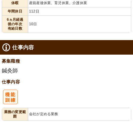
休暇
産前産後休業、育児休業、介護休業
給消化促進
110日以上
年間休日
112日
6ヵ月経過
後の年次
10日
有給日数
仕事内容
募集職種
鍼灸師
仕事内容
業務の変更範
会社が定める業務
囲