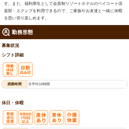
す。また、福利厚生として会員制リゾートホテルのベイコート倶
楽部・エクシブを利用できるので、ご家族やお友達と一緒に休暇
を思い切り楽しめます。
勤務形態
募集状況
シフト詳細
残
残業時間
月平均10時間
業ほぼなし
休日・休暇
有
年間休日