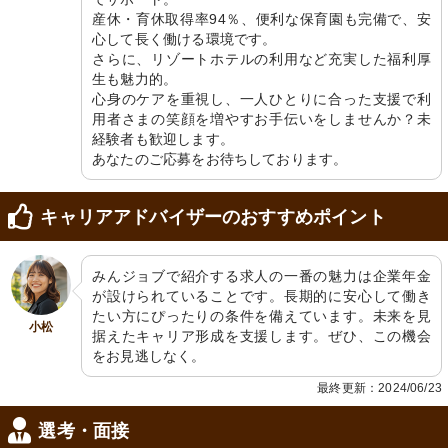
産休・育休取得率94％、便利な保育園も完備で、安
心して長く働ける環境です。

さらに、リゾートホテルの利用など充実した福利厚
生も魅力的。

心身のケアを重視し、一人ひとりに合った支援で利
用者さまの笑顔を増やすお手伝いをしませんか？未
経験者も歓迎します。

あなたのご応募をお待ちしております。
キャリアアドバイザーのおすすめポイント
みんジョブで紹介する求人の一番の魅力は企業年金
が設けられていることです。長期的に安心して働き
たい方にぴったりの条件を備えています。未来を見
小松
据えたキャリア形成を支援します。ぜひ、この機会
をお見逃しなく。
最終更新：2024/06/23
選考・面接