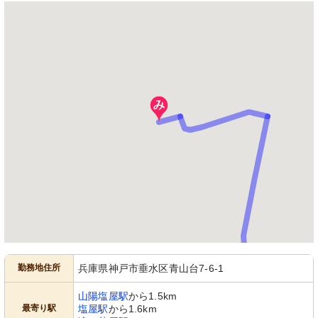
勤務地住所
兵庫県神戸市垂水区青山台7-6-1
山陽塩屋駅
から1.5km
最寄り駅
塩屋駅
から1.6km