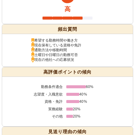
高
頻出質問
希望する勤務時間や働き方
現在保有している資格や免許
通勤方法や移動時間
土曜日や日曜日の勤務可否
現在の他社への応募状況
高評価ポイントの傾向
勤務条件適合
60%
志望度・入職意欲
40%
資格・免許
40%
実務経験
20%
その他
20%
見送り理由の傾向