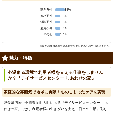
勤務条件
33%
資格要件
17%
経験要件
17%
雇用条件
17%
その他
17%
※現在の採用基準や選考状況を保証するものではありません。
魅力・特徴
心温まる環境で利用者様を支える仕事をしません
か？『デイサービスセンター しあわせの家』
家庭的な雰囲気で地域に貢献！心のこもったケアを実現
愛媛県四国中央市豊岡町大町にある『デイサービスセンター しあ
わせの家』では、利用者様の生きがいを支え、日々の生活に彩り