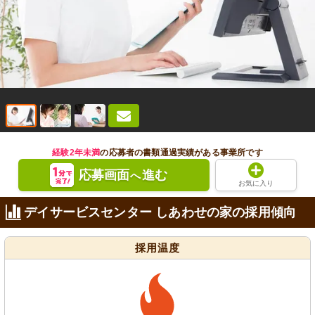
経験2年未満
の応募者の書類通過実績がある事業所です
応募画面
進む
へ
お気に入り
デイサービスセンター しあわせの家の採用傾向
採用温度