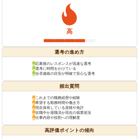
高
選考の進め方
応募後のレスポンスが迅速な選考
選考に時間をかけている
合否連絡の目安が明確で安心な選考
頻出質問
これまでの職務経歴や経験
希望する勤務時間や働き方
現在保有している資格や免許
在職中か退職済か現在の就業状況
仕事内容や役割への理解度
高評価ポイントの傾向