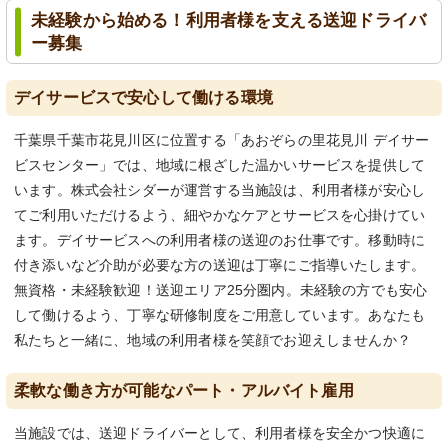
未経験から始める！利用者様を支える送迎ドライバ
ー募集
デイサービスで安心して働ける環境
千葉県千葉市花見川区に位置する「あおぞらの里花見川 デイサー
ビスセンター」では、地域に根ざした温かいサービスを提供して
います。株式会社シダーが運営する当施設は、利用者様が安心し
てご利用いただけるよう、細やかなケアとサービスを心掛けてい
ます。デイサービスへの利用者様の送迎のお仕事です。移動時に
付き添いなど介助が必要な方の送迎は丁寧にご指導いたします。
無資格・未経験歓迎！送迎エリア25分圏内。未経験の方でも安心
して働けるよう、丁寧な研修制度をご用意しています。あなたも
私たちと一緒に、地域の利用者様を笑顔でお迎えしませんか？
柔軟な働き方が可能なパート・アルバイト雇用
当施設では、送迎ドライバーとして、利用者様を安全かつ快適に