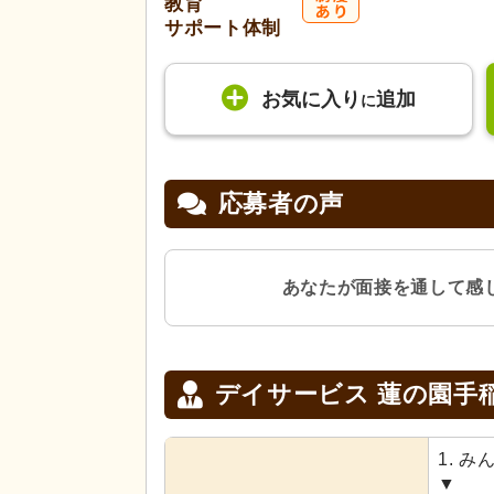
教育
サポート体制
お気に入り
追加
に
応募者の声
あなたが面接を通して感
デイサービス 蓮の園手
1. 
▼