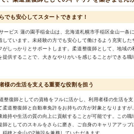
らでも安心してスタートできます！
サービス 蓮の園手稲金山は、北海道札幌市手稲区金山一条
指しています。未経験の方でも安心して働けるよう充実した
フがしっかりとサポートします。柔道整復師として、地域の
を提供することで、大きなやりがいを感じることができる職
者様の生活を支える重要な役割を担う
柔道整復師としての資格をフルに活かし、利用者様の生活を支
て柔道整復師と自動車免許をお持ちの方が対象となりますが
康維持や生活の質の向上に貢献することが可能です。この職
復師としてのスキルをさらに磨き、ご自身のキャリアアップ
、稲穂と金山の2施設を兼務していただきます。