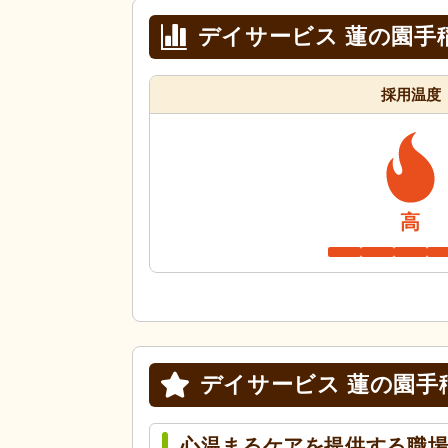
デイサービス 蓮の園手
採用温度
高
デイサービス 蓮の園手
心温まるケアを提供する職