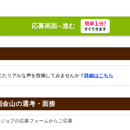
応募画面
進む
へ
じたリアルな声を投稿してみませんか？
詳細はこちら
稲金山の
選考・面接
みんジョブの応募フォームからご応募