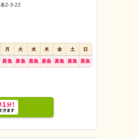
代活躍
代活躍
-3-22
月
火
水
木
金
土
日
募集
募集
募集
募集
募集
募集
募集