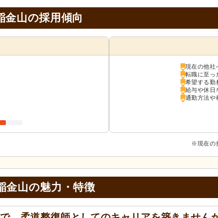
稲金山の採用傾向
現在の他社
転職に至っ
希望する勤
給与や休日
通勤方法や
※現在の
稲金山の
魅力・特徴
場で、柔道整復師としてのキャリアを築きません