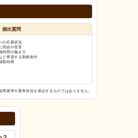
頻出質問
への応募状況
た理由や背景
務時間や働き方
など希望する勤務条件
移動時間
採用基準や選考状況を保証するものではありません。
か？