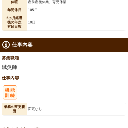
休暇
産前産後休業、育児休業
年間休日
105日
6ヵ月経過
後の年次
10日
有給日数
仕事内容
募集職種
鍼灸師
仕事内容
業務の変更範
変更なし
囲