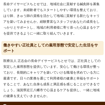
長命デイサービスちとせでは、地域社会に貢献する鍼灸師を募集
しています。未経験者でもスタートしやすい環境を整えており、
はり師、きゅう師の資格を活かして地域に貢献する新たなキャリ
アを築いてみませんか。経験豊富なスタッフがあなたの成長をし
っかりとサポートし、地域の利用者様に寄り添った心温まるケア
を提供できるように一緒に取り組んでいきます。
働きやすい正社員としての雇用形態で安定した生活をサ
ポート
医療法人 正志会の長命デイサービスちとせでは、正社員としての
安定した雇用形態を提供しています。安心して働ける環境が整っ
ており、長期的にキャリアを築いていける職場を求めている方に
最適です。日々の業務を通じて利用者様の健康と幸福をサポート
することで、あなた自身も成長と満足感を感じることができるで
しょう。滋賀県近江八幡市で心温まるケアを提供し、一緒に地域
の健康を支えていきませんか。