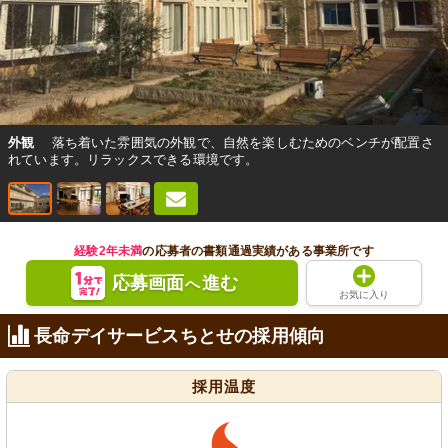
外観
落ち着いた雰囲気の外観で、自然を楽しむためのベンチが配置さ
れています。リラックスできる環境です。
経験2年未満
の応募者の書類通過実績がある事業所です
応募画面
進む
へ
お気に入り
長命デイサービスちとせの採用傾向
採用温度