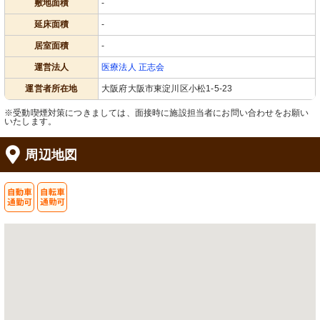
敷地面積
-
延床面積
-
居室面積
-
運営法人
医療法人 正志会
運営者所在地
大阪府大阪市東淀川区小松1-5-23
※受動喫煙対策につきましては、面接時に施設担当者にお問い合わせをお願い
いたします。
周辺地図