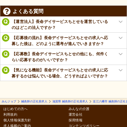
よくある質問
【運営法人】長命デイサービスちとせを運営している
のはどこの法人ですか？
【応募後の流れ】長命デイサービスちとせの求人へ応
募した後は、どのように選考が進んでいきますか？
【応募数】長命デイサービスちとせの他にも、何件く
らい応募するのがいいですか？
【気になる機能】長命デイサービスちとせの求人に応
募するかは悩んでいる場合、どうすればよいですか？
みんジョブ
鍼灸師の正社員求人
滋賀県 鍼灸師の正社員求人
近江八幡市 鍼灸師の正社
はじめての方へ
みんなの介護
利用規約
運営会社
個人情報保護方針
採用情報
求人掲載のご案内
コンテンツポリシー