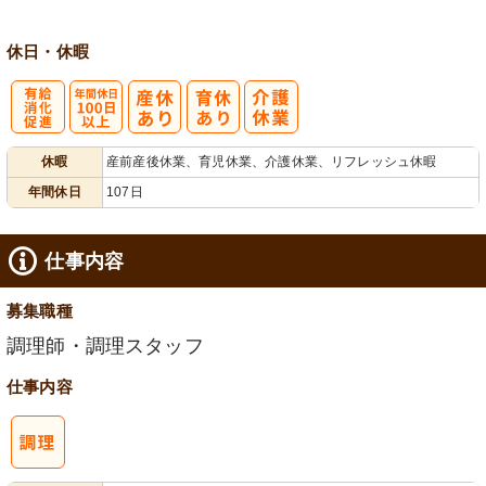
休日・休暇
有
年間休日
休暇
産前産後休業、育児休業、介護休業、リフレッシュ休暇
給消化促進
100日以上
年間休日
107日
仕事内容
募集職種
調理師・調理スタッフ
仕事内容