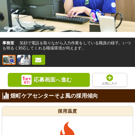
事務室
笑顔で電話を取りながら入力作業をしている職員の様子。いつ
も明るく対応してくれる職場環境が伺えます。
応募画面
進む
へ
お気に入り
畑町ケアセンターそよ風の採用傾向
採用温度