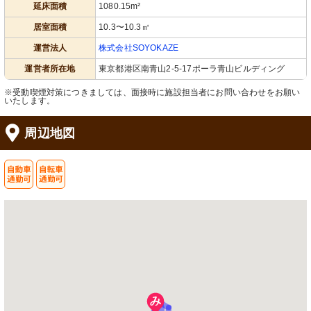
延床面積
1080.15m²
居室面積
10.3〜10.3㎡
運営法人
株式会社SOYOKAZE
運営者所在地
東京都港区南青山2-5-17ポーラ青山ビルディング
※受動喫煙対策につきましては、面接時に施設担当者にお問い合わせをお願い
いたします。
周辺地図