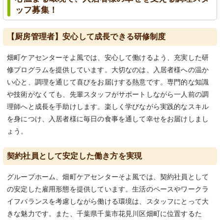
ッフ募集！
【厨房管理者】安心して成長できる研修制度
畑町ケアセンターそよ風では、安心して働けるよう、充実した研
修プログラムを提供しています。大切なのは、入居者様への温か
い心と、調理を通じて喜びをお届けする熱意です。専門的な知識
や技術がなくても、先輩スタッフがサポートしながら一人前の調
理師へと成長を手助けします。楽しく学びながら実践的なスキル
を身につけ、入居者様に毎日の食事を通して幸せをお届けしまし
ょう。
契約社員として安定した働き方を実現
グループホーム、畑町ケアセンターそよ風では、契約社員として
の安定した雇用形態を提供しています。生活のペースやワークラ
イフバランスを考慮しながら働ける環境は、スタッフにとって大
きな魅力です。また、千葉県千葉市花見川区畑町に位置するた