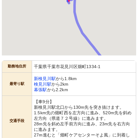
勤務地住所
千葉県千葉市花見川区畑町1334-1
新検見川駅
から1.8km
最寄り駅
検見川駅
から2km
幕張駅
から2.2km
【車9分】
新検見川駅北口から130m先を突き抜けます。
1.5km先の畑町西を左方向に進み、520m先を斜め
左方向（県道７２号線）に進みます。
交通手段
28m先を斜め左手前方向に進み、23m先を右方向
に進みます。
27m進むと「畑町ケアセンターそよ風」に到着し