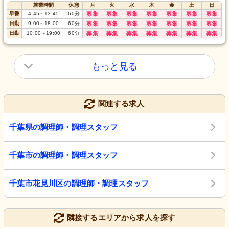
就業時間
休憩
月
火
水
木
金
土
日
早番
4:45
～
13:45
60
分
募集
募集
募集
募集
募集
募集
募集
日勤
9:00
～
18:00
60
分
募集
募集
募集
募集
募集
募集
募集
日勤
10:00
～
19:00
60
分
募集
募集
募集
募集
募集
募集
募集
もっと見る
関連する求人
千葉県の調理師・調理スタッフ
千葉市の調理師・調理スタッフ
千葉市花見川区の調理師・調理スタッフ
隣接するエリアから求人を探す