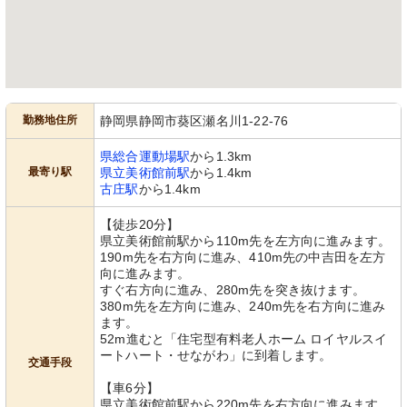
勤務地住所
静岡県静岡市葵区瀬名川1-22-76
県総合運動場駅
から1.3km
最寄り駅
県立美術館前駅
から1.4km
古庄駅
から1.4km
【徒歩20分】
県立美術館前駅から110m先を左方向に進みます。
190m先を右方向に進み、410m先の中吉田を左方
向に進みます。
すぐ右方向に進み、280m先を突き抜けます。
380m先を左方向に進み、240m先を右方向に進み
ます。
52m進むと「住宅型有料老人ホーム ロイヤルスイ
ートハート・せながわ」に到着します。
交通手段
【車6分】
県立美術館前駅から220m先を右方向に進みます。