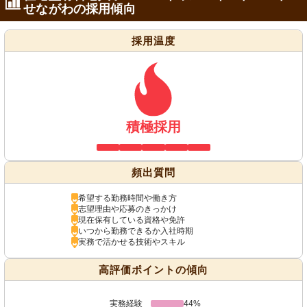
せながわの採用傾向
採用温度
積極採用
頻出質問
希望する勤務時間や働き方
志望理由や応募のきっかけ
現在保有している資格や免許
いつから勤務できるか入社時期
実務で活かせる技術やスキル
高評価ポイントの傾向
実務経験
44%