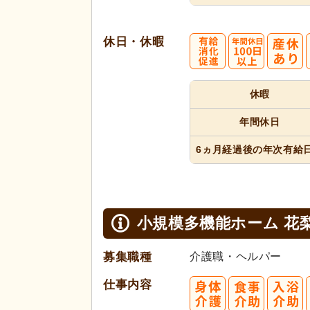
休日・休暇
休暇
年間休日
6ヵ月経過
後の年次
有給
小規模多機能ホーム 花
募集職種
介護職・ヘルパー
仕事内容