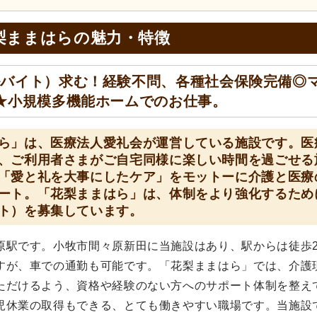
梨ままはらの
魅力・特徴
ルバイト）求む！経験不問、各種社会保険完備◎
★小規模多機能ホームでのお仕事。
ら」は、医療法人愛礼会が運営している施設です。医
、ご利用者さまがご自宅同様に楽しい時間を過ごせる
「愛と礼を大事にしたケア」をモットーに介護と医療
ート。「花梨ままはら」は、体制をより強化するため
ト）を募集しています。
原駅です。小牧市間々原新田に当施設はあり、駅からは徒歩2
すが、車での通勤も可能です。「花梨ままはら」では、介護
ただけるよう、資格や経験のない方へのサポート体制を整え
児休業の取得もできる、とても働きやすい職場です。当施設