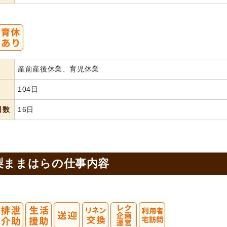
産前産後休業、育児休業
104日
日数
16日
梨ままはらの
仕事内容