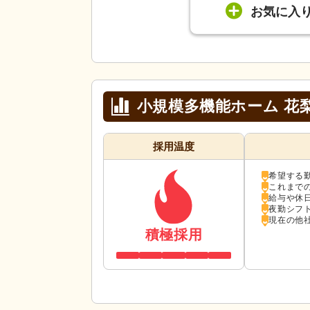
お気に入
小規模多機能ホーム 花
採用温度
希望する
これまで
給与や休
夜勤シフ
現在の他
積極採用