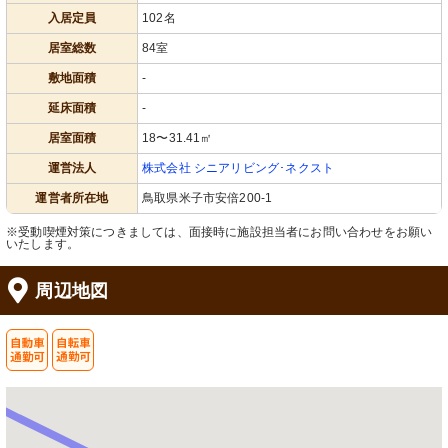
入居定員
102名
居室総数
84室
敷地面積
-
延床面積
-
居室面積
18〜31.41㎡
運営法人
株式会社 シニアリビング･ネクスト
運営者所在地
鳥取県米子市安倍200-1
※受動喫煙対策につきましては、面接時に施設担当者にお問い合わせをお願い
いたします。
周辺地図