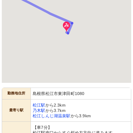
勤務地住所
島根県松江市東津田町1080
松江駅
から2.3km
最寄り駅
乃木駅
から3.7km
松江しんじ湖温泉駅
から3.9km
【車7分】
松江駅南口からすぐ斜め左方向に進みます。