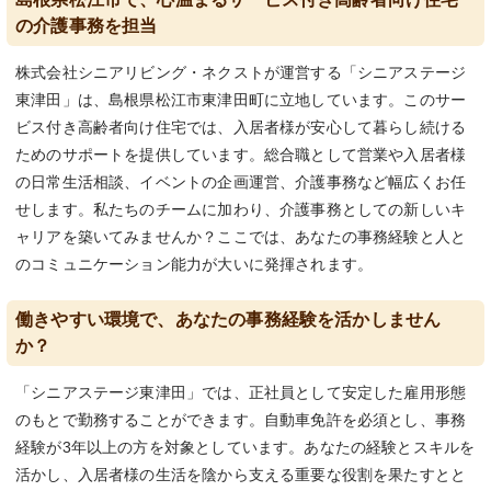
の介護事務を担当
株式会社シニアリビング・ネクストが運営する「シニアステージ
東津田」は、島根県松江市東津田町に立地しています。このサー
ビス付き高齢者向け住宅では、入居者様が安心して暮らし続ける
ためのサポートを提供しています。総合職として営業や入居者様
の日常生活相談、イベントの企画運営、介護事務など幅広くお任
せします。私たちのチームに加わり、介護事務としての新しいキ
ャリアを築いてみませんか？ここでは、あなたの事務経験と人と
のコミュニケーション能力が大いに発揮されます。
働きやすい環境で、あなたの事務経験を活かしません
か？
「シニアステージ東津田」では、正社員として安定した雇用形態
のもとで勤務することができます。自動車免許を必須とし、事務
経験が3年以上の方を対象としています。あなたの経験とスキルを
活かし、入居者様の生活を陰から支える重要な役割を果たすとと