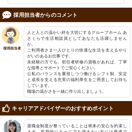
採用担当者からのコメント
人と人との温かい絆を大切にするグループホーム あ
さくらで生活相談員としてあなたも活躍しません
か。

採用担当者
ご利用者さま一人ひとりの快適な生活を支えるやり
がいのあるお仕事です。

未経験の方でも、初任者研修の資格があれば、丁寧
な指導とサポートでご安心ください。

公私のバランスを重視しつつ働けるシフト制、安定
と成長を支える充実の福利厚生をご用意してお待ち
しています。

職場の温かさを一緒に作り出しましょう。
キャリアアドバイザーのおすすめポイント
退職金制度が整っていることは将来の安心を約束し
ます。長期的にキャリアを築きたい方には最適で