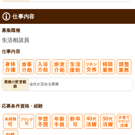
仕事内容
募集職種
生活相談員
仕事内容
業務の変更範
会社が定める業務
囲
応募条件
資格・経験
子育てママパ