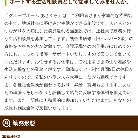
ポートする生活相談員として従事してみませんか。
「グループホーム あさくら」は、ご利用者さまが家庭的な雰囲気
の中で、地域社会に溶け込む生活ができる施設です。人と人との
つながりを大切にした笑顔溢れる当施設では、正社員で勤務を行
う生活相談員を募集しています。初任者研修（旧ヘルパー2級）の
資格をお持ちの方が対象です。介護現場でのお仕事がはじめての
方にも、しっかり指導・サポートいたしますので安心して働いて
いただけます。お任せするお仕事は、ご利用者さまの生活相談や
生活支援などの業務全般です。勤務はシフト制で月間9日の休日が
ありますので、公私のバランスを大事にしながら勤務できます
よ。各種社会保険が備わっており、昇給・賞与もあります。あな
たの頑張りをしっかりと評価して給与に反映する体制を整えてい
ます。また、研修にも積極的に参加していただけます。あなたの
成長も施設全体で支援いたします。
勤務形態
募集状況