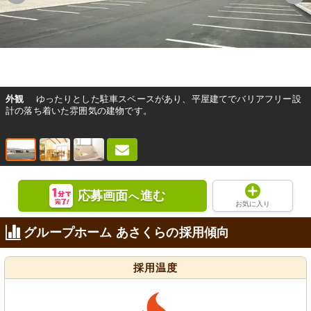
外観
ゆったりとした駐車スペースがあり、平屋建てでバリアフリー設
計の落ち着いた雰囲気の建物です。
応募画面
進む
へ
お気に入り
グループホーム あさくらの採用傾向
採用温度