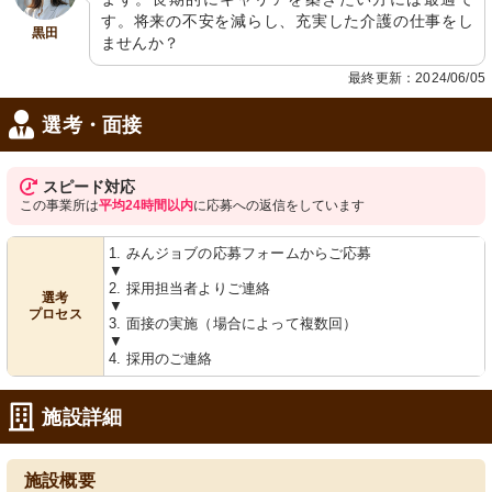
す。将来の不安を減らし、充実した介護の仕事をし
黒田
ませんか？
最終更新：2024/06/05
選考・面接
スピード対応
この事業所は
平均24時間以内
に応募への返信をしています
1. みんジョブの応募フォームからご応募
▼
2. 採用担当者よりご連絡
選考
▼
プロセス
3. 面接の実施（場合によって複数回）
▼
4. 採用のご連絡
施設詳細
施設概要