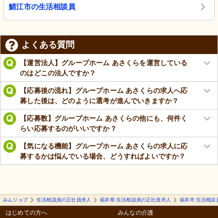
鯖江市の生活相談員
よくある質問
【運営法人】グループホーム あさくらを運営している
のはどこの法人ですか？
【応募後の流れ】グループホーム あさくらの求人へ応
募した後は、どのように選考が進んでいきますか？
【応募数】グループホーム あさくらの他にも、何件く
らい応募するのがいいですか？
【気になる機能】グループホーム あさくらの求人に応
募するかは悩んでいる場合、どうすればよいですか？
みんジョブ
生活相談員の正社員求人
福井県 生活相談員の正社員求人
福井市 生活相談
はじめての方へ
みんなの介護