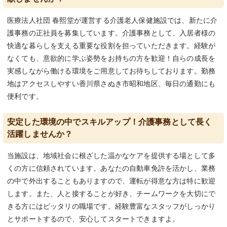
医療法人社団 春熙堂が運営する介護老人保健施設では、新たに介
護事務の正社員を募集しています。介護事務として、入居者様の
快適な暮らしを支える重要な役割を担っていただきます。経験が
なくても、意欲的に学ぶ姿勢をお持ちの方を歓迎！自らの成長を
実感しながら働ける環境をご用意してお待ちしております。勤務
地はアクセスしやすい香川県さぬき市昭和地区、毎日の通勤にも
便利です。
安定した環境の中でスキルアップ！介護事務として長く
活躍しませんか？
当施設は、地域社会に根ざした温かなケアを提供する場として多
くの方に信頼されています。あなたの自動車免許を活かし、業務
の中で外出することもありますので、運転が得意な方は特に歓迎
します。また、人と接することが好き、チームワークを大切にで
きる方にはピッタリの職場です。経験豊富なスタッフがしっかり
とサポートするので、安心してスタートできますよ。