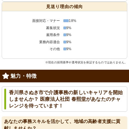
見送り理由の傾向
面接対応・マナー
18%
募集状況
9%
雇用条件
9%
業務内容適合
9%
その他
9%
※現在の採用基準や選考状況を保証するものではありません。
魅力・特徴
香川県さぬき市で介護事務の新しいキャリアを開始
しませんか？ 医療法人社団 春熙堂があなたのチャ
レンジを待っています！
あなたの事務スキルを活かして、地域の高齢者支援に貢
献しませんか？