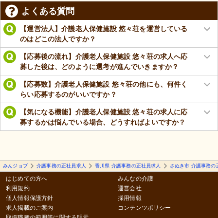
よくある質問
【運営法人】介護老人保健施設 悠々荘を運営している
のはどこの法人ですか？
【応募後の流れ】介護老人保健施設 悠々荘の求人へ応
募した後は、どのように選考が進んでいきますか？
【応募数】介護老人保健施設 悠々荘の他にも、何件く
らい応募するのがいいですか？
【気になる機能】介護老人保健施設 悠々荘の求人に応
募するかは悩んでいる場合、どうすればよいですか？
みんジョブ
介護事務の正社員求人
香川県 介護事務の正社員求人
さぬき市 介護事務の
はじめての方へ
みんなの介護
利用規約
運営会社
個人情報保護方針
採用情報
求人掲載のご案内
コンテンツポリシー
取扱職種の範囲等に関する明示