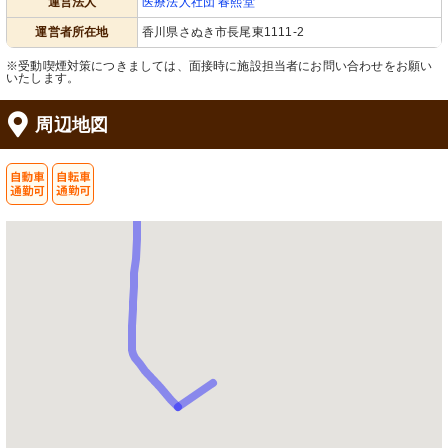
運営法人
医療法人社団 春熙堂
運営者所在地
香川県さぬき市長尾東1111-2
※受動喫煙対策につきましては、面接時に施設担当者にお問い合わせをお願い
いたします。
周辺地図