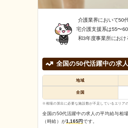
介護業界において50
宅介護支援系は55〜
和3年度事業所におけ
全国の50代活躍中の求
地域
全国
※相場の算出に必要な施設数が不足しているエリア
全国の50代活躍中の求人の平均給与相
（時給）が
1,165円
です。