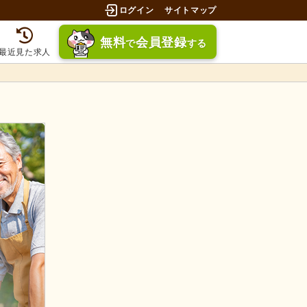
ログイン
サイトマップ
無料
会員登録
で
する
最近見た求人