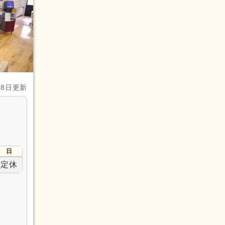
(2)
28日更新
日
定休