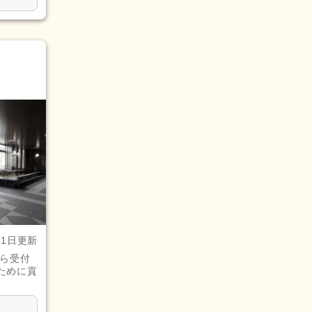
31日更新
ら受付
ために貢