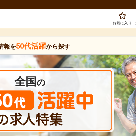
お気に入り
50代活躍
情報を
から探す
全国
の