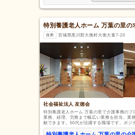
駅近
(940)
アクセス
バイク通勤可
(232)
特別養護老人ホーム 万葉の里の
宮城県黒川郡大衡村大衡大童7-20
住所
社会福祉法人 友徳会
特別養護老人ホーム 万葉の里で介護事務のプ
業務、経理、労務まで幅広い業務を担当。業
献できます。50代が活躍する職場です。ポジ
特別養護老人ホーム 万葉の里の介