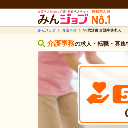
介護求人数No.1
介護･医療求人サイト
みんジョブ
介護事務
50代活躍 介護事務求人
介護事務
の求人・転職・募集