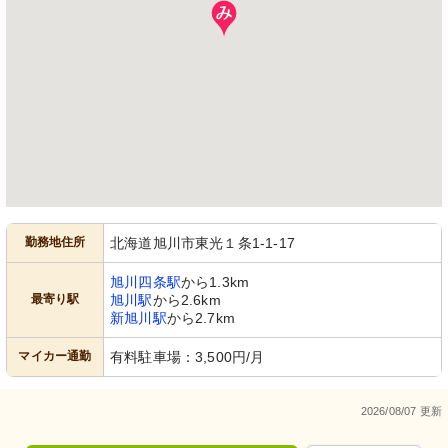
勤務地住所
北海道旭川市東光１条1-1-17
旭川四条駅
から1.3km
最寄り駅
旭川駅
から2.6km
新旭川駅
から2.7km
マイカー通勤
有料駐車場：3,500円/月
2026/08/07 更新