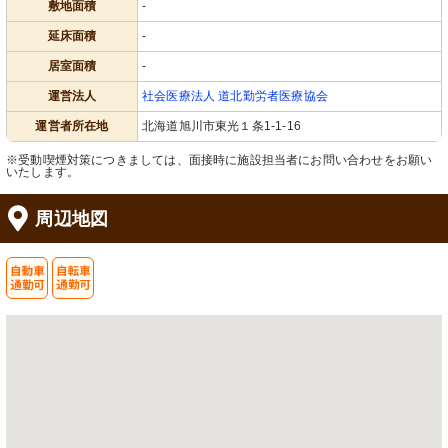
敷地面積
-
延床面積
-
居室面積
-
運営法人
社会医療法人 道北勤労者医療協会
運営者所在地
北海道旭川市東光１条1-1-16
※受動喫煙対策につきましては、面接時に施設担当者にお問い合わせをお願い
いたします。
周辺地図