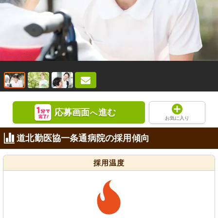
応募画面
進む
へ
お気に入り
道北勤医協一条通病院の採用傾向
採用温度