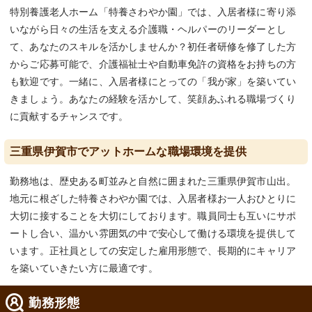
特別養護老人ホーム「特養さわやか園」では、入居者様に寄り添
いながら日々の生活を支える介護職・ヘルパーのリーダーとし
て、あなたのスキルを活かしませんか？初任者研修を修了した方
からご応募可能で、介護福祉士や自動車免許の資格をお持ちの方
も歓迎です。一緒に、入居者様にとっての「我が家」を築いてい
きましょう。あなたの経験を活かして、笑顔あふれる職場づくり
に貢献するチャンスです。
三重県伊賀市でアットホームな職場環境を提供
勤務地は、歴史ある町並みと自然に囲まれた三重県伊賀市山出。
地元に根ざした特養さわやか園では、入居者様お一人おひとりに
大切に接することを大切にしております。職員同士も互いにサポ
ートし合い、温かい雰囲気の中で安心して働ける環境を提供して
います。正社員としての安定した雇用形態で、長期的にキャリア
を築いていきたい方に最適です。
勤務形態