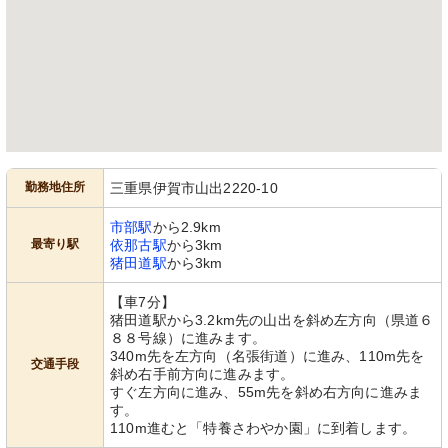
勤務地住所
三重県伊賀市山出2220-10
市部駅
から2.9km
最寄り駅
依那古駅
から3km
猪田道駅
から3km
【車7分】
猪田道駅から3.2km先の山出を斜め左方向（県道６
８８号線）に進みます。
340m先を左方向（名張街道）に進み、110m先を
交通手段
斜め右手前方向に進みます。
すぐ左方向に進み、55m先を斜め右方向に進みま
す。
110m進むと「特養さわやか園」に到着します。