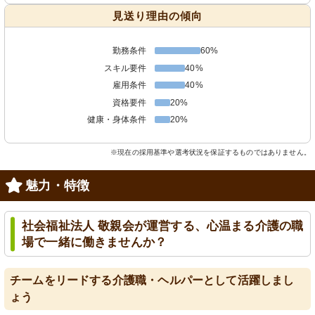
見送り理由の傾向
勤務条件
60%
スキル要件
40%
雇用条件
40%
資格要件
20%
健康・身体条件
20%
※現在の採用基準や選考状況を保証するものではありません。
魅力・特徴
社会福祉法人 敬親会が運営する、心温まる介護の職
場で一緒に働きませんか？
チームをリードする介護職・ヘルパーとして活躍しまし
ょう