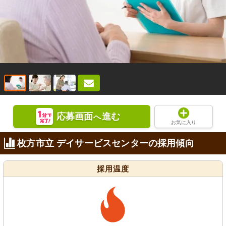
応募画面
進む
へ
お気に入り
枚方市立 デイサービスセンターの採用傾向
採用温度