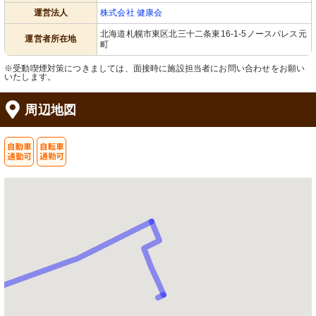
運営法人
株式会社 健康会
北海道札幌市東区北三十二条東16-1-5ノースパレス元
運営者所在地
町
※受動喫煙対策につきましては、面接時に施設担当者にお問い合わせをお願い
いたします。
周辺地図