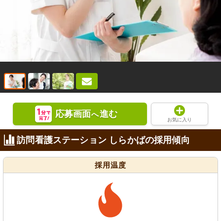
応募画面
進む
へ
お気に入り
訪問看護ステーション しらかばの採用傾向
採用温度