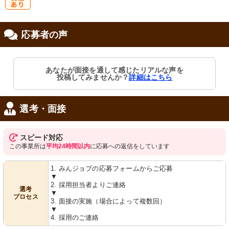
研
応募者の声
修制度あり
あなたが面接を通して感じたリアルな声を
投稿してみませんか？
詳細はこちら
選考・面接
スピード対応
この事業所は
平均24時間以内
に応募への返信をしています
1. みんジョブの応募フォームからご応募
▼
2. 採用担当者よりご連絡
選考
▼
プロセス
3. 面接の実施（場合によって複数回）
▼
4. 採用のご連絡