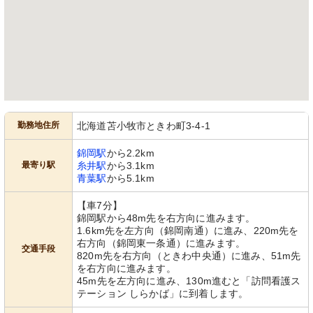
勤務地住所
北海道苫小牧市ときわ町3-4-1
錦岡駅
から2.2km
最寄り駅
糸井駅
から3.1km
青葉駅
から5.1km
【車7分】
錦岡駅から48m先を右方向に進みます。
1.6km先を左方向（錦岡南通）に進み、220m先を
右方向（錦岡東一条通）に進みます。
交通手段
820m先を右方向（ときわ中央通）に進み、51m先
を右方向に進みます。
45m先を左方向に進み、130m進むと「訪問看護ス
テーション しらかば」に到着します。