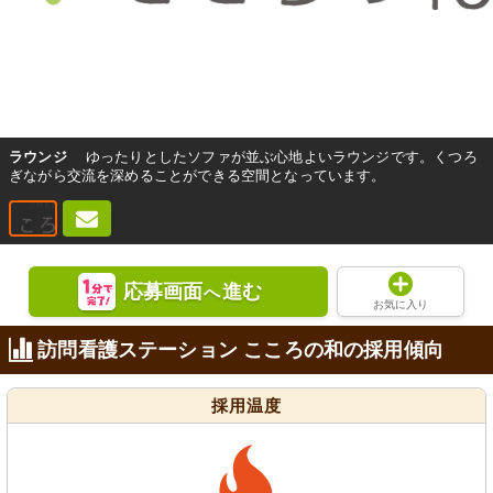
ラウンジ
ゆったりとしたソファが並ぶ心地よいラウンジです。くつろ
ぎながら交流を深めることができる空間となっています。
応募画面
進む
へ
お気に入り
訪問看護ステーション こころの和の採用傾向
採用温度