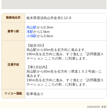
勤務地住所
栃木県那須烏山市金井2-12-9
烏山駅
から0.2km
最寄り駅
滝駅
から1.5km
小塙駅
から3.6km
【徒歩3分】
烏山駅から60m先を右方向に進みます。
190m先を左方向に進み、すぐ進むと「訪問看護ス
テーション こころの和」に到着します。
交通手段
【車1分以内】
烏山駅から60m先を右方向（県道１０２号線）に
進みます。
190m先を左方向に進み、すぐ進むと「訪問看護ス
テーション こころの和」に到着します。
マイカー通勤
駐車場あり
2026/02/01 更新