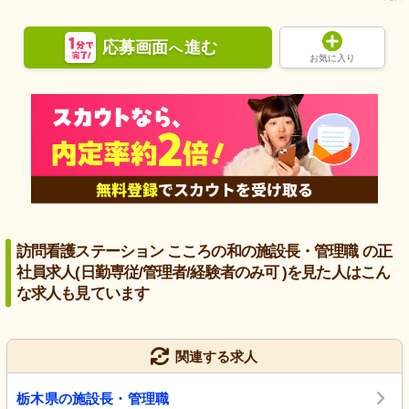
応募画面
進む
へ
お気に入り
訪問看護ステーション こころの和の施設長・管理職 の正
社員求人(日勤専従/管理者/経験者のみ可 )を見た人はこん
な求人も見ています
関連する求人
栃木県の施設長・管理職