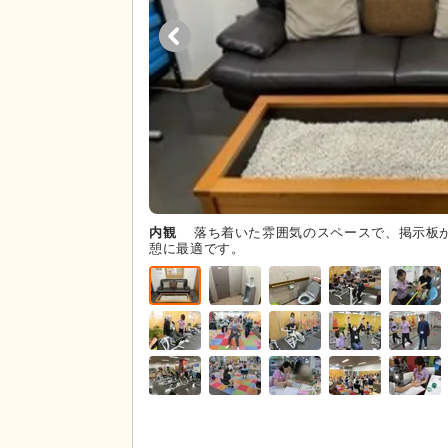
内観
落ち着いた雰囲気のスペースで、掲示板
憩に最適です。