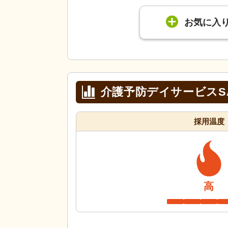
お気に入
介護予防デイサービスSA
採用温度
高