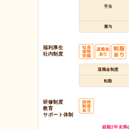
手当
賞与
福利厚生
社内制度
退職金制度
転勤
研修制度
教育
サポート体制
経験2年未満