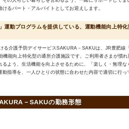
、その人らしい暮らしを営めるよう、一緒にサポートしてま
働けるパート・アルバイトとしてお迎えします。
」運動プログラムを提供している、運動機能向上特化
る介護予防デイサービスSAKURA－SAKUは、JR豊肥線
運動機能向上特化型の通所介護施設です。ご利用者さまが慣れ
れるよう、生活機能を向上させるために、「楽しく・無理な
運動指導を、一人ひとりの状態に合わせた内容で適切に行っ
KURA－SAKUの
勤務形態