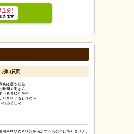
頻出質問
職務経歴や経験
務時間や働き方
ている資格や免許
など希望する勤務条件
への応募状況
採用基準や選考状況を保証するものではありません。