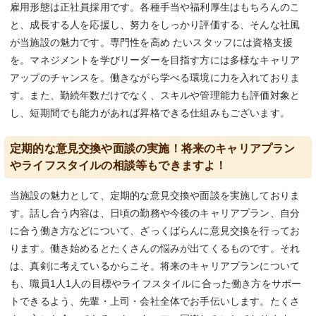
雇用形態は正社員採用です。各種手当や福利厚生はもちろんのこ
と、成長する人を応援し、努力をしっかり評価する、そんな社風
が当施設の魅力です。専門性を高め たいスタッフには資格支援
を。マネジメントを学びリーダーを目指す方には多様なキャリア
アップのチャンスを。働きながら学べる環境に力を入れておりま
す。また、勤続年数だけでなく、スキルや管理能力も評価対象と
し、短期間でも能力があれば昇格できる仕組みもございます。
定期的な意見交換や面談の実施！将来のキャリアプラン
やライフスタイルの相談等もできますよ！
当施設の魅力として、定期的な意見交換や面談を実施しておりま
す。話し合う内容は、日頃の勤務や今後のキャリアプラン、自分
に合う働き方などについて、ざっくばらんに意見交換を行ってお
ります。働き始めるとたくさんの悩みが出てくるものです。それ
は、真剣に考えているからこそ。将来のキャリアプランについて
も、職員1人1人の目標やライフスタイルに合った働き方をサポー
トできるよう、先輩・上司・会社全体でお手伝いします。たくさ