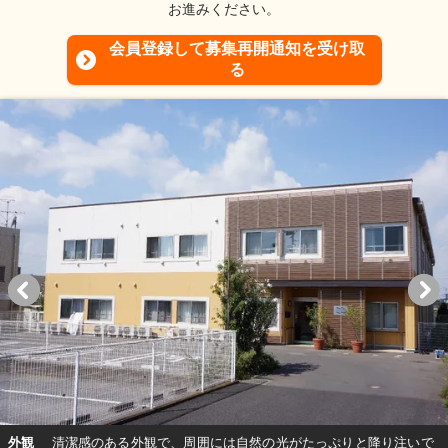
お進みください。
会員登録して募集再開通知を受け取
る
外観
清潔感のある外観で、周囲には自然の光がたっぷりと降り注いで