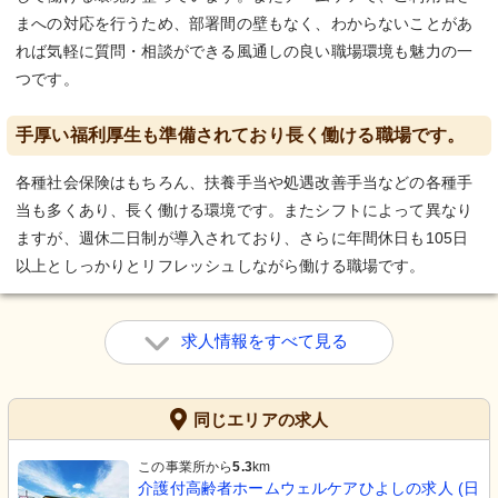
まへの対応を行うため、部署間の壁もなく、わからないことがあ
れば気軽に質問・相談ができる風通しの良い職場環境も魅力の一
つです。
手厚い福利厚生も準備されており長く働ける職場です。
各種社会保険はもちろん、扶養手当や処遇改善手当などの各種手
当も多くあり、長く働ける環境です。またシフトによって異なり
ますが、週休二日制が導入されており、さらに年間休日も105日
以上としっかりとリフレッシュしながら働ける職場です。
求人情報をすべて見る
同じエリアの求人
この事業所から
5.3
km
介護付高齢者ホームウェルケアひよしの求人 (日