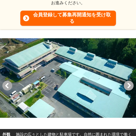
お進みください。
会員登録して募集再開通知を受け取
る
外観
施設の広々とした建物と駐車場です。自然に囲まれた環境で働く