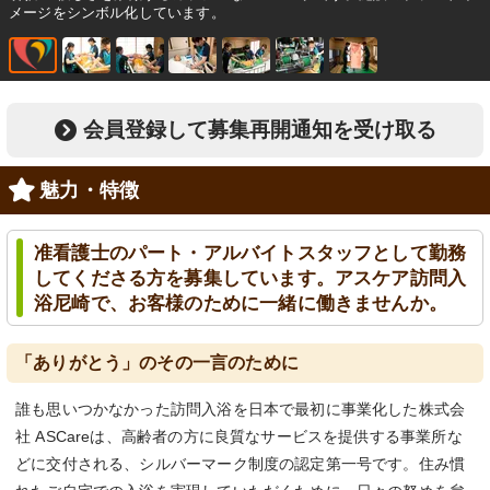
メージをシンボル化しています。
会員登録して募集再開通知を受け取る
魅力・特徴
准看護士のパート・アルバイトスタッフとして勤務
してくださる方を募集しています。アスケア訪問入
浴尼崎で、お客様のために一緒に働きませんか。
「ありがとう」のその一言のために
誰も思いつかなかった訪問入浴を日本で最初に事業化した株式会
社 ASCareは、高齢者の方に良質なサービスを提供する事業所な
どに交付される、シルバーマーク制度の認定第一号です。住み慣