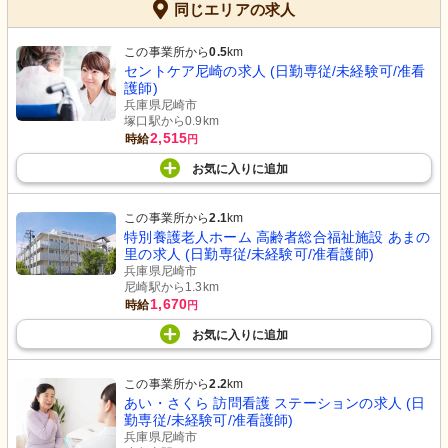
同じエリアの求人
この事業所から
0.5
km
セントケア尼崎の求人 (日勤専従/未経験可/准看
護師)
兵庫県尼崎市
塚口駅から0.9km
2,515
時給
円
お気に入り
に
追加
この事業所から
2.1
km
特別養護老人ホーム 高齢者総合福祉施設 あまの
里の求人 (日勤専従/未経験可/准看護師)
兵庫県尼崎市
尼崎駅から1.3km
1,670
時給
円
お気に入り
に
追加
この事業所から
2.2
km
あい・さくら 訪問看護 ステーションの求人 (日
勤専従/未経験可/准看護師)
兵庫県尼崎市