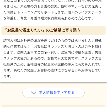
れたご自宅での入浴を実現していただくために、日々の努めを怠
りません。未経験の方も介護の知識、技術やマナーなどの充実し
た研修とトレーニングでサポートします。個々のライフステージ
を尊重し、育児・介護休暇の取得実績もあるので安心です。
「お風呂で温まりたい」のご希望に寄り添う
訪問入浴はお身体の清潔を保つだけのものではありません。機械
的な作業ではなく，お客様にリラックスと明日への活力をお届け
します。訪問入浴車でご自宅へ伺い、居室内に浴槽を設置。男性
スタッフの協力があるので、女性でも大丈夫です。スタッフの負
担軽減のため、浴槽設備の軽量化や設備の導入にも力を入れてい
ます。あなたの笑顔がお客様の喜びにつながる日をお待ちしてい
ます。
求人情報をすべて見る