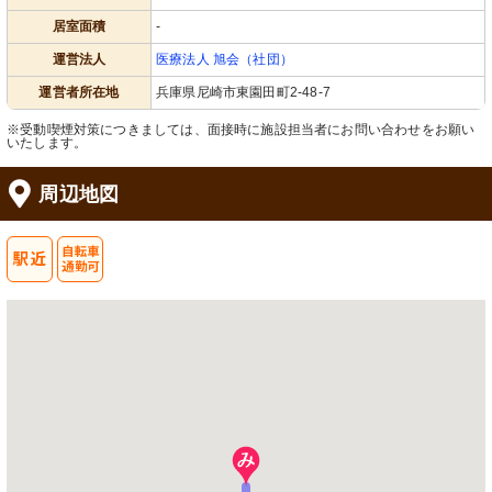
居室面積
-
運営法人
医療法人 旭会（社団）
運営者所在地
兵庫県尼崎市東園田町2-48-7
※受動喫煙対策につきましては、面接時に施設担当者にお問い合わせをお願い
いたします。
周辺地図