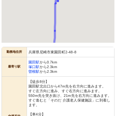
勤務地住所
兵庫県尼崎市東園田町2-48-8
園田駅
から0.7km
最寄り駅
塚口駅
から2.3km
曽根駅
から2.3km
【徒歩8分】
園田駅北出口から47m先を右方向に進みます。
すぐ左方向に進み、すぐ右方向に進みます。
550m先を突き抜け、21m先を右方向に進みます。
すぐ進むと「そのだ 介護老人保健施設」に到着し
ます。
【車4分】