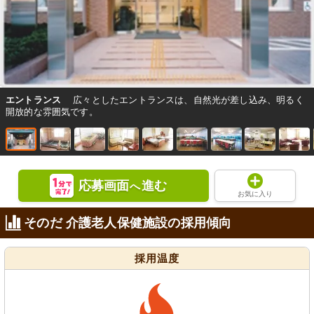
エントランス
広々としたエントランスは、自然光が差し込み、明るく
開放的な雰囲気です。
応募画面
進む
へ
お気に入り
そのだ 介護老人保健施設の採用傾向
採用温度