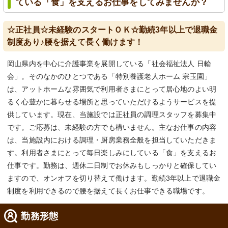
ている「食」を支えるお仕事をしてみませんか？
☆正社員☆未経験のスタートＯＫ☆勤続3年以上で退職金
制度あり♪腰を据えて長く働けます！
岡山県内を中心に介護事業を展開している「社会福祉法人 日輪
会」。そのなかのひとつである「特別養護老人ホーム 宗玉園」
は、アットホームな雰囲気で利用者さまにとって居心地のよい明
るく心豊かに暮らせる場所と思っていただけるようサービスを提
供しています。現在、当施設では正社員の調理スタッフを募集中
です。ご応募は、未経験の方でも構いません。主なお仕事の内容
は、当施設内における調理・厨房業務全般を担当していただきま
す。利用者さまにとって毎日楽しみにしている「食」を支えるお
仕事です。勤務は、週休二日制でお休みもしっかりと確保してい
ますので、オンオフを切り替えて働けます。勤続3年以上で退職金
制度を利用できるので腰を据えて長くお仕事できる職場です。
勤務形態