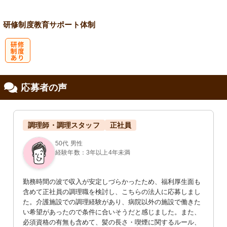
研修制度
教育
サポート体制
研
応募者の声
修制度あり
調理師・調理スタッフ
正社員
50代 男性
経験年数：3年以上4年未満
勤務時間の波で収入が安定しづらかったため、福利厚生面も
含めて正社員の調理職を検討し、こちらの法人に応募しまし
た。介護施設での調理経験があり、病院以外の施設で働きた
い希望があったので条件に合いそうだと感じました。また、
必須資格の有無も含めて、髪の長さ・喫煙に関するルール、