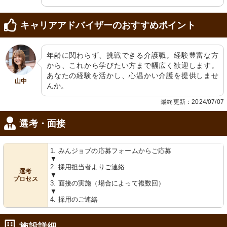
キャリアアドバイザーのおすすめポイント
年齢に関わらず、挑戦できる介護職。経験豊富な方
から、これから学びたい方まで幅広く歓迎します。
あなたの経験を活かし、心温かい介護を提供しませ
山中
んか。
最終更新：2024/07/07
選考・面接
1. みんジョブの応募フォームからご応募
▼
2. 採用担当者よりご連絡
選考
▼
プロセス
3. 面接の実施（場合によって複数回）
▼
4. 採用のご連絡
施設詳細