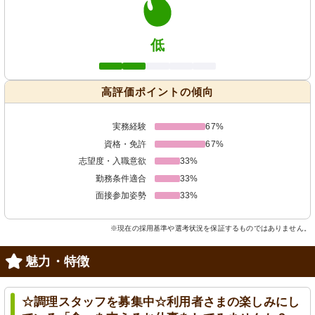
低
高評価ポイントの傾向
実務経験
67%
資格・免許
67%
志望度・入職意欲
33%
勤務条件適合
33%
面接参加姿勢
33%
※現在の採用基準や選考状況を保証するものではありません。
魅力・特徴
☆調理スタッフを募集中☆利用者さまの楽しみにし