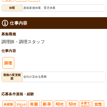
有
休暇
産前産後休業、育児休業
給消化促進
仕事内容
募集職種
調理師・調理スタッフ
仕事内容
業務の変更範
会社が定める業務
囲
応募条件
資格・経験