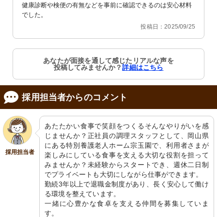
健康診断や検便の有無などを事前に確認できるのは安心材料
でした。
投稿日：2025/09/25
あなたが面接を通して感じたリアルな声を
投稿してみませんか？
詳細はこちら
採用担当者からのコメント
あたたかい食事で笑顔をつくるそんなやりがいを感
じませんか？正社員の調理スタッフとして、岡山県
にある特別養護老人ホーム宗玉園で、利用者さまが
採用担当者
楽しみにしている食事を支える大切な役割を担って
みませんか？未経験からスタートでき、週休二日制
でプライベートも大切にしながら仕事ができます。

勤続3年以上で退職金制度があり、長く安心して働け
る環境を整えています。

一緒に心豊かな食卓を支える仲間を募集していま
す。