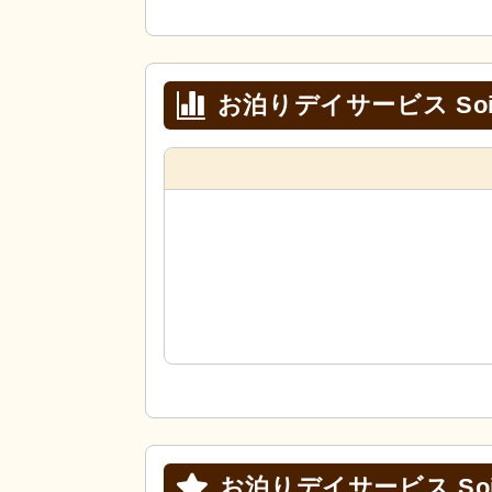
お泊りデイサービス So
お泊りデイサービス Soi