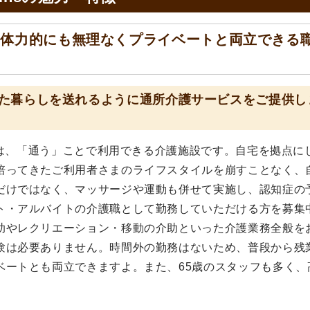
！体力的にも無理なくプライベートと両立できる
た暮らしを送れるように通所介護サービスをご提供し
s」は、「通う」ことで利用できる介護施設です。自宅を拠点に
培ってきたご利用者さまのライフスタイルを崩すことなく、
だけではなく、マッサージや運動も併せて実施し、認知症の
ト・アルバイトの介護職として勤務していただける方を募集
助やレクリエーション・移動の介助といった介護業務全般を
験は必要ありません。時間外の勤務はないため、普段から残
ベートとも両立できますよ。また、65歳のスタッフも多く、