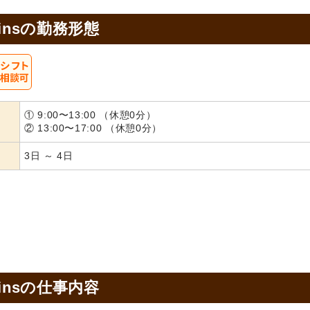
nsの
勤務形態
① 9:00〜13:00 （休憩0分）
② 13:00〜17:00 （休憩0分）
3日 ～ 4日
nsの
仕事内容