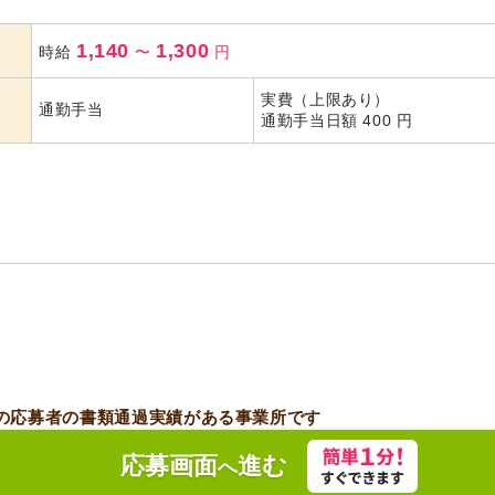
1,140
1,300
時給
〜
円
実費（上限あり）
通勤手当
通勤手当日額 400 円
の応募者の書類通過実績がある事業所です
応募画面
進む
へ