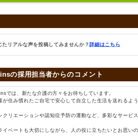
じたリアルな声を投稿してみませんか？
詳細はこちら
insの
採用担当者からのコメント
insでは、新たな介護の方々をお待ちしています。

様が住み慣れたご自宅で安心して自立した生活を送れるよ
レクリエーションや認知症予防の運動など、多彩なサービ
ライベートも大切にしながら、人の役に立ちたいとお思い