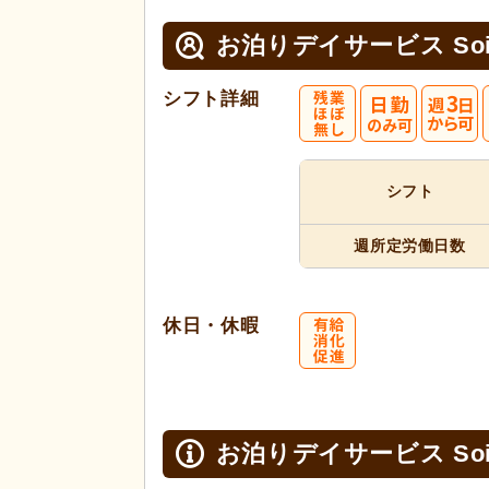
お泊りデイサービス Soi
シフト詳細
シフト
週所定
労働日数
休日・休暇
お泊りデイサービス Soi