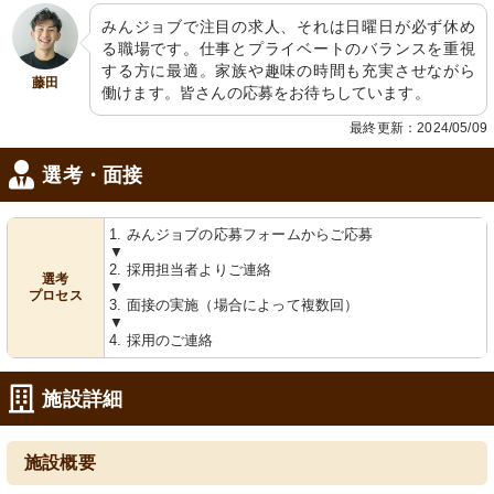
みんジョブで注目の求人、それは日曜日が必ず休め
る職場です。仕事とプライベートのバランスを重視
する方に最適。家族や趣味の時間も充実させながら
藤田
働けます。皆さんの応募をお待ちしています。
最終更新：2024/05/09
選考・面接
1. みんジョブの応募フォームからご応募
▼
2. 採用担当者よりご連絡
選考
▼
プロセス
3. 面接の実施（場合によって複数回）
▼
4. 採用のご連絡
施設詳細
施設概要