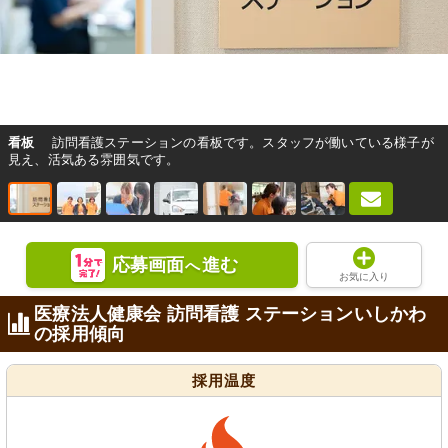
看板
訪問看護ステーションの看板です。スタッフが働いている様子が
見え、活気ある雰囲気です。
応募画面
進む
へ
お気に入り
医療法人健康会 訪問看護 ステーションいしかわ
の採用傾向
採用温度