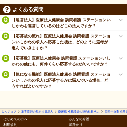
よくある質問
【運営法人】医療法人健康会 訪問看護 ステーションい
しかわを運営しているのはどこの法人ですか？
【応募後の流れ】医療法人健康会 訪問看護 ステーショ
ンいしかわの求人へ応募した後は、どのように選考が
進んでいきますか？
【応募数】医療法人健康会 訪問看護 ステーションいし
かわの他にも、何件くらい応募するのがいいですか？
【気になる機能】医療法人健康会 訪問看護 ステーショ
ンいしかわの求人に応募するかは悩んでいる場合、ど
うすればよいですか？
みんジョブ
准看護師の契約社員求人
愛媛県 准看護師の契約社員求人
四国中央市 准看
はじめての方へ
みんなの介護
利用規約
運営会社