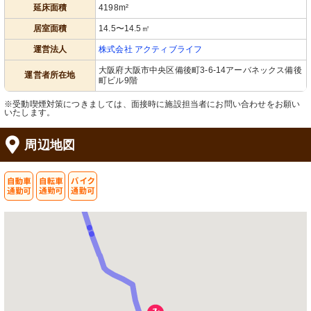
延床面積
4198m²
居室面積
14.5〜14.5㎡
運営法人
株式会社 アクティブライフ
大阪府大阪市中央区備後町3-6-14アーバネックス備後
運営者所在地
町ビル9階
※受動喫煙対策につきましては、面接時に施設担当者にお問い合わせをお願い
いたします。
周辺地図