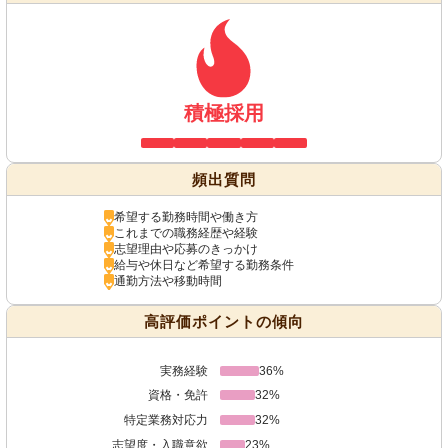
積極採用
頻出質問
希望する勤務時間や働き方
これまでの職務経歴や経験
志望理由や応募のきっかけ
給与や休日など希望する勤務条件
通勤方法や移動時間
高評価ポイントの傾向
実務経験
36%
資格・免許
32%
特定業務対応力
32%
志望度・入職意欲
23%