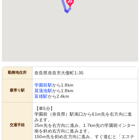
勤務地住所
奈良県奈良市大倭町1-35
学園前駅
から1.8km
最寄り駅
菖蒲池駅
から1.8km
富雄駅
から2.4km
【車5分】
学園前（奈良県）駅南口から61m先を右方向に進
みます。
交通手段
25m先を右方向に進み、1.7km先の学園前インター
南を斜め右方向に進みます。
150m先を斜め左方向に進み、すぐ進むと「エステ