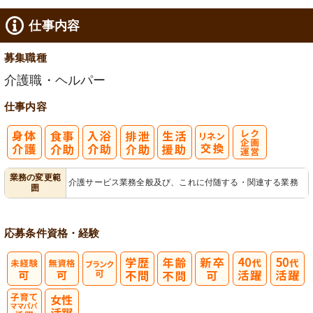
仕事内容
募集職種
介護職・ヘルパー
仕事内容
レク企画・運
業務の変更範
介護サービス業務全般及び、これに付随する・関連する業務
囲
営
応募条件
資格・経験