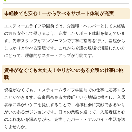
未経験でも安心！一から学べるサポート体制が充実
エスティームライフ学園前では、介護職・ヘルパーとして未経験
の方も安心して働けるよう、充実したサポート体制を整えていま
す。先輩スタッフがマンツーマンで丁寧に指導を行い、基礎から
しっかりと学べる環境です。これから介護の現場で活躍したい方
にとって、理想的なスタートアップが可能です。
資格がなくても大丈夫！やりがいのある介護の仕事に挑
戦
資格がなくても、エスティームライフ学園前での仕事に応募する
ことができます。奈良県奈良市大倭町という地域に根ざし、入居
者様に温かいケアを提供することで、地域社会に貢献できるやり
がいのあるポジションです。日々の業務を通じて、入居者様と心
のふれあいを深めながら、充実したパート・アルバイト生活を送
りませんか。