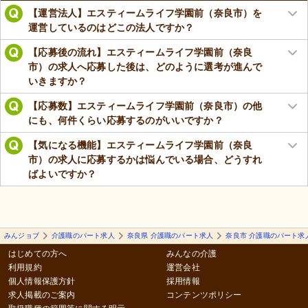
【運営法人】エスティームライフ学園前（奈良市）を
運営しているのはどこの法人ですか？
【応募後の流れ】エスティームライフ学園前（奈良
市）の求人へ応募した後は、どのように選考が進んで
いきますか？
【応募数】エスティームライフ学園前（奈良市）の他
にも、何件くらい応募するのがいいですか？
【気になる機能】エスティームライフ学園前（奈良
市）の求人に応募するかは悩んでいる場合、どうすれ
ばよいですか？
みんジョブ
介護職のパート求人
奈良県 介護職のパート求人
奈良市 介護職のパート求
はじめての方へ
みんなの介護
利用規約
運営会社
個人情報保護方針
採用情報
求人掲載のご案内
コンテンツポリシー