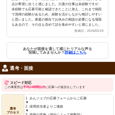
点が希望に合うと感じました。介護の仕事は未経験ですが、
未経験でも応募可能と確認できたことに加え、これまで病院
で清掃の経験があるため、経験を活かしながら検討しやすい
と思いました。家庭の都合でお休みの相談が必要になる場面
もあるので、その点も含めて話を進めやすいと感じました。
投稿日：2026/03/19
あなたが面接を通して感じたリアルな声を
投稿してみませんか？
詳細はこちら
選考・面接
スピード対応
この事業所は
平均24時間以内
に応募への返信をしています
1. みんジョブの応募フォームからご応募
▼
2. 採用担当者よりご連絡
選考
▼
プロセス
3. 面接の実施（場合によって複数回）