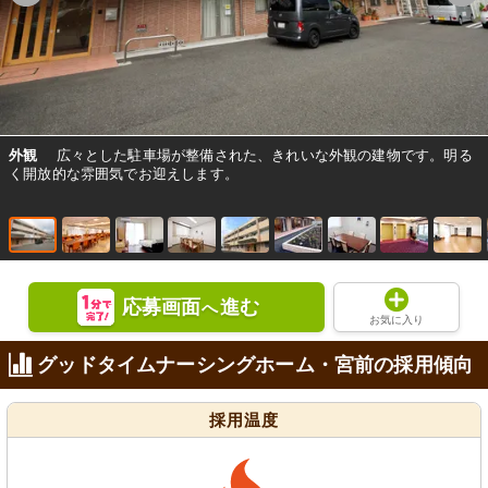
外観
広々とした駐車場が整備された、きれいな外観の建物です。明る
く開放的な雰囲気でお迎えします。
応募画面
進む
へ
お気に入り
グッドタイムナーシングホーム・宮前の採用傾向
採用温度