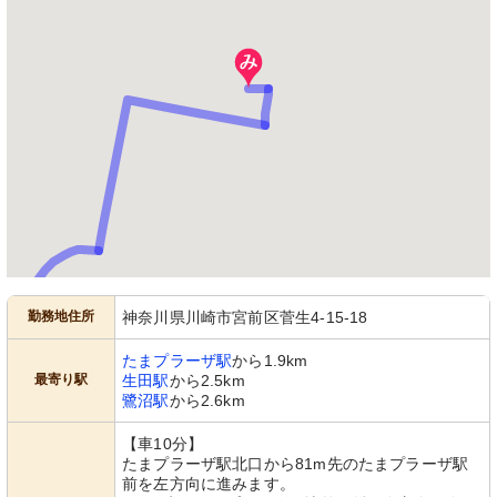
勤務地住所
神奈川県川崎市宮前区菅生4-15-18
たまプラーザ駅
から1.9km
最寄り駅
生田駅
から2.5km
鷺沼駅
から2.6km
【車10分】
たまプラーザ駅北口から81m先のたまプラーザ駅
前を左方向に進みます。