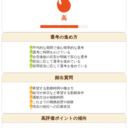
高
選考の進め方
平均的な期間で進む標準的な選考
選考に時間をかけている
合否連絡の目安が明確で安心な選考
状況に応じて選考を進めている
採用状況に応じて選考を進めている
頻出質問
希望する勤務時間や働き方
給与や休日など希望する勤務条件
通勤方法や移動時間
これまでの職務経歴や経験
現在の他社への応募状況
高評価ポイントの傾向