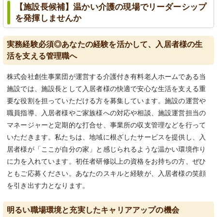
【施設長候補】温かい介護の現場でリーダーシップ
を発揮しませんか
実務経験必須◎あなたの経験を活かして、入居者様の生
活を支える管理職へ
株式会社創生事業団が運営する介護付き有料老人ホームである当
施設では、施設長として入居者様の快適で安心な生活を支える重
要な役割を担っていただける方を募集しています。施設の運営や
職員指導、入居者様やご家族様への対応や相談、施設運営担当の
マネージャーと定期的な打合せ、事業所の収支管理などを行って
いただきます。私たちは、地域に根ざしたサービスを提供し、入
居者様が「ここが自分の家」と感じられるような温かい環境作り
に力を入れています。初任者研修以上の資格をお持ちの方、ぜひ
ともご応募ください。あなたのスキルと経験が、入居者様の笑顔
を引き出す力となります。
明るい職場環境と充実したキャリアアップの機会