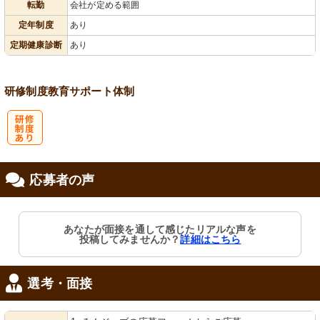
転勤
会社が定める範囲
会保険完備
あり
定年制度
あり
定期健康診断
あり
研修制度
教育
サポート体制
研
応募者の声
修制度あり
あなたが面接を通して感じたリアルな声を
投稿してみませんか？
詳細はこちら
選考・面接