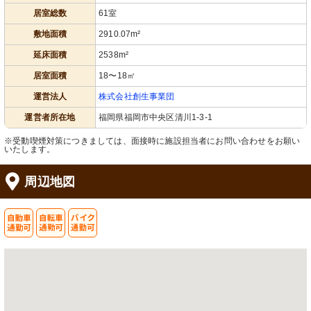
居室総数
61室
敷地面積
2910.07m²
延床面積
2538m²
居室面積
18〜18㎡
運営法人
株式会社創生事業団
運営者所在地
福岡県福岡市中央区清川1-3-1
※受動喫煙対策につきましては、面接時に施設担当者にお問い合わせをお願い
いたします。
周辺地図