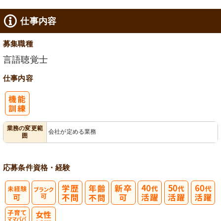
仕事内容
募集職種
言語聴覚士
仕事内容
業務の変更範
会社が定める業務
囲
応募条件
資格・経験