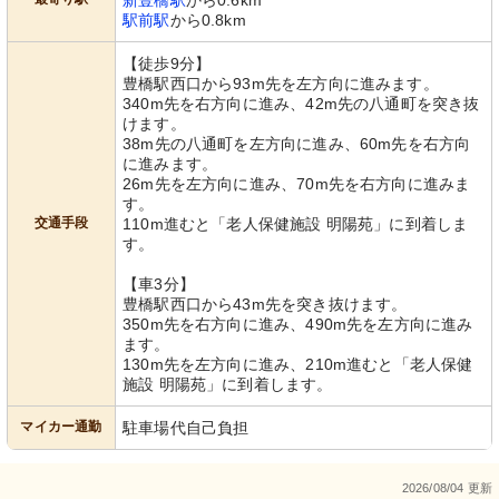
新豊橋駅
から0.6km
駅前駅
から0.8km
【徒歩9分】
豊橋駅西口から93m先を左方向に進みます。
340m先を右方向に進み、42m先の八通町を突き抜
けます。
38m先の八通町を左方向に進み、60m先を右方向
に進みます。
26m先を左方向に進み、70m先を右方向に進みま
す。
交通手段
110m進むと「老人保健施設 明陽苑」に到着しま
す。
【車3分】
豊橋駅西口から43m先を突き抜けます。
350m先を右方向に進み、490m先を左方向に進み
ます。
130m先を左方向に進み、210m進むと「老人保健
施設 明陽苑」に到着します。
マイカー通勤
駐車場代自己負担
2026/08/04 更新