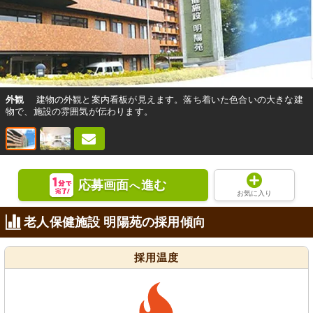
外観
建物の外観と案内看板が見えます。落ち着いた色合いの大きな建
物で、施設の雰囲気が伝わります。
応募画面
進む
へ
お気に入り
老人保健施設 明陽苑の採用傾向
採用温度