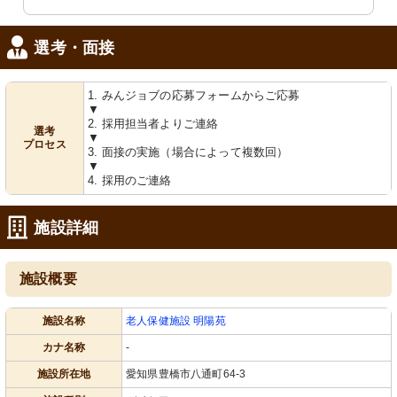
選考・面接
1. みんジョブの応募フォームからご応募
▼
2. 採用担当者よりご連絡
選考
▼
プロセス
3. 面接の実施（場合によって複数回）
▼
4. 採用のご連絡
施設詳細
施設概要
施設名称
老人保健施設 明陽苑
カナ名称
-
施設所在地
愛知県豊橋市八通町64-3