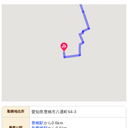
勤務地住所
愛知県豊橋市八通町64-3
豊橋駅
から0.6km
最寄り駅