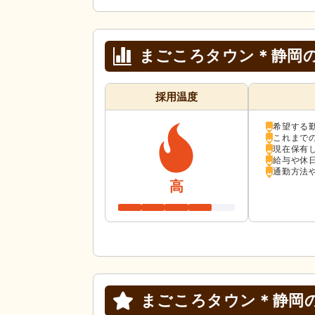
まごころタウン＊静岡
採用温度
希望する
これまで
現在保有
給与や休
通勤方法
高
まごころタウン＊静岡