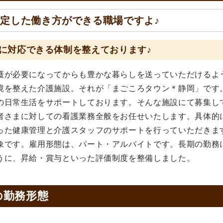
定した働き方ができる職場ですよ♪
に対応できる体制を整えております♪
護が必要になってからも豊かな暮らしを送っていただけるよ
境を整えた介護施設。それが「まごころタウン＊静岡」です
の日常生活をサポートしております。そんな施設にて募集し
者さまに対しての看護業務全般をお任せいたします。具体的
った健康管理と介護スタッフのサポートを行っていただきま
象です。雇用形態は、パート・アルバイトです。長期の勤務
うに、昇給・賞与といった評価制度を整備しました。
の
勤務形態