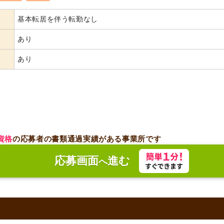
基本転居を伴う転勤なし
あり
あり
資格
の応募者の書類通過実績がある事業所です
応募画面
進む
へ