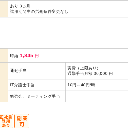
あり 3ヵ月
試用期間中の労働条件変更なし
1,845
時給
円
実費（上限あり）
通勤手当
通勤手当月額 30,000 円
IT介護士手当
10円～40円/時
勉強会、ミーティング手当