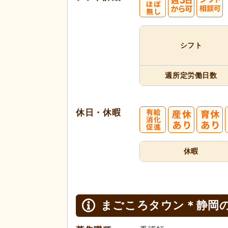
シフト
週所定
労働日数
休日・休暇
休暇
まごころタウン＊静岡