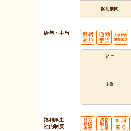
試用期間
給与・手当
給与
手当
福利厚生
社内制度