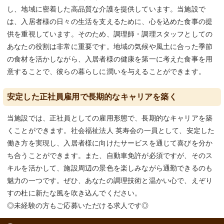
し、地域に密着した高品質な介護を提供しています。当施設で
は、入居者様の日々の生活を支えるために、心を込めた食事の提
供を重視しています。そのため、調理師・調理スタッフとしての
あなたの役割は非常に重要です。地域の気候や風土に合った季節
の食材を活かしながら、入居者様の健康を第一に考えた食事を用
意することで、彼らの暮らしに潤いを与えることができます。
安定した正社員雇用で長期的なキャリアを築く
当施設では、正社員としての雇用形態で、長期的なキャリアを築
くことができます。社会福祉法人 英寿会の一員として、安定した
働き方を実現し、入居者様に向けたサービスを通じて喜びを分か
ち合うことができます。また、自動車免許が必須ですが、そのス
キルを活かして、施設周辺の景色を楽しみながら通勤できるのも
魅力の一つです。ぜひ、あなたの調理技術と温かい心で、えぞり
すの杜に新たな風を吹き込んでください。
◎未経験の方もご応募いただける求人です◎