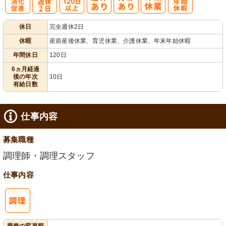
有
完
年間休日
年
休日
完全週休2日
給消化促進
全週休2日
120日以上
末年始休暇
休暇
産前産後休業、育児休業、介護休業、年末年始休暇
年間休日
120日
6ヵ月経過
後の年次
10日
有給日数
仕事内容
募集職種
調理師・調理スタッフ
仕事内容
業務の変更範