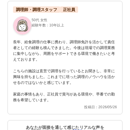
調理師・調理スタッフ
正社員
50代 女性
経験年数：10年以上
長年、給食調理の仕事に携わり、調理師免許を活かして責任
者としての経験も積んできました。今後は現場での調理業務
に集中しながら、周囲をサポートできる環境で働きたいと考
えております。

こちらの施設は直営で調理を行っているとお聞きし、非常に
興味を持ちました。これまでに培った調理のノウハウを活か
せるのではないかと感じています。

家庭の事情もあり、正社員で賞与がある環境や、早番での勤
務を希望しています。
投稿日：2026/05/26
あなたが面接を通して感じたリアルな声を