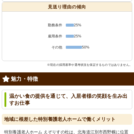
見送り理由の傾向
勤務条件
25%
雇用条件
25%
その他
50%
※現在の採用基準や選考状況を保証するものではありません。
魅力・特徴
温かい食の提供を通じて、入居者様の笑顔を生み出
すお仕事
地域に根差した特別養護老人ホームで働くメリット
特別養護老人ホーム えぞりすの杜は、北海道江別市西野幌に位置