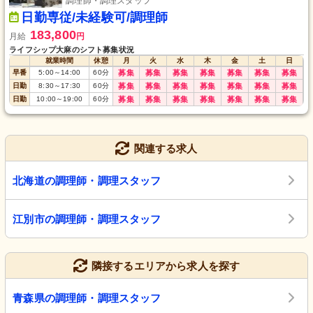
調理師・調理スタッフ
日勤専従/未経験可/調理師
183,800
月給
円
ライフシップ大麻のシフト募集状況
就業時間
休憩
月
火
水
木
金
土
日
早番
5:00
～
14:00
60
分
募集
募集
募集
募集
募集
募集
募集
日勤
8:30
～
17:30
60
分
募集
募集
募集
募集
募集
募集
募集
日勤
10:00
～
19:00
60
分
募集
募集
募集
募集
募集
募集
募集
関連する求人
北海道の調理師・調理スタッフ
江別市の調理師・調理スタッフ
隣接するエリアから求人を探す
青森県の調理師・調理スタッフ