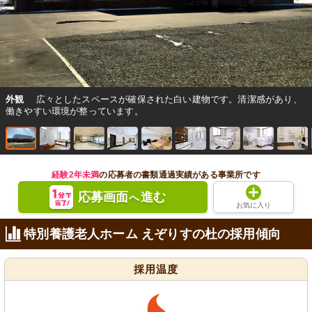
外観
広々としたスペースが確保された白い建物です。清潔感があり、
働きやすい環境が整っています。
経験2年未満
の応募者の書類通過実績がある事業所です
応募画面
進む
へ
お気に入り
特別養護老人ホーム えぞりすの杜の採用傾向
採用温度