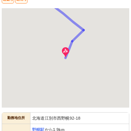
勤務地住所
北海道江別市西野幌92-18
野幌駅
から1.9km