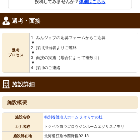
投稿してみませんか？
詳細はこちら
選考・面接
1. みんジョブの応募フォームからご応募
▼
2. 採用担当者よりご連絡
選考
▼
プロセス
3. 面接の実施（場合によって複数回）
▼
4. 採用のご連絡
施設詳細
施設概要
施設名称
特別養護老人ホーム えぞりすの杜
カナ名称
トクベツヨウゴロウジンホームエゾリスノモリ
施設所在地
北海道江別市西野幌92-18