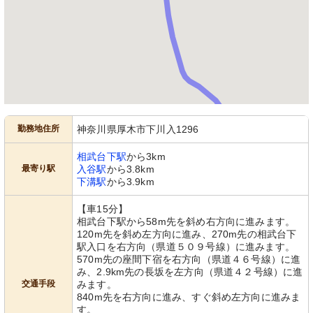
勤務地住所
神奈川県厚木市下川入1296
相武台下駅
から3km
最寄り駅
入谷駅
から3.8km
下溝駅
から3.9km
【車15分】
相武台下駅から58m先を斜め右方向に進みます。
120m先を斜め左方向に進み、270m先の相武台下
駅入口を右方向（県道５０９号線）に進みます。
570m先の座間下宿を右方向（県道４６号線）に進
み、2.9km先の長坂を左方向（県道４２号線）に進
交通手段
みます。
840m先を右方向に進み、すぐ斜め左方向に進みま
す。