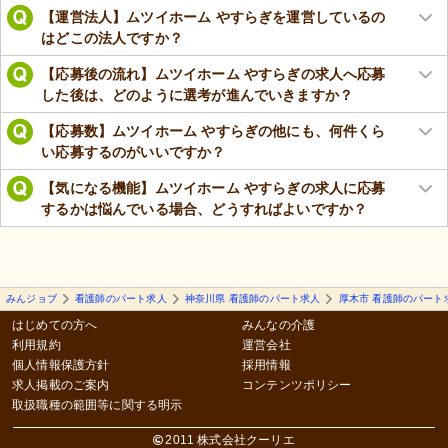
【運営法人】ムツイホーム やすらぎを運営しているの
はどこの法人ですか？
【応募後の流れ】ムツイホーム やすらぎの求人へ応募
した後は、どのように選考が進んでいきますか？
【応募数】ムツイホーム やすらぎの他にも、何件くら
い応募するのがいいですか？
【気になる機能】ムツイホーム やすらぎの求人に応募
するかは悩んでいる場合、どうすればよいですか？
みんジョブ
看護師のパート求人
神奈川県 看護師のパート求人
厚木市 看護師のパート
はじめての方へ
みんなの介護
利用規約
運営会社
個人情報保護方針
採用情報
求人掲載のご案内
コンテンツポリシー
取扱職種の範囲等に関する明示
2011 株式会社クーリエ