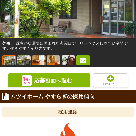
外観
緑豊かな環境に囲まれた玄関口で、リラックスしやすい空間で
す。働きやすさが魅力です。
応募画面
進む
へ
お気に入り
ムツイホーム やすらぎの採用傾向
採用温度