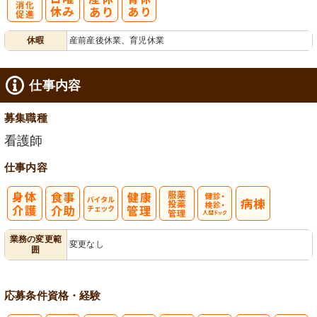
有
休暇
産前産後休業、育児休業
給消化促進
仕事内容
募集職種
看護師
仕事内容
バイタルチェ
服薬・投薬管
健診・検診・
業務の変更範
変更なし
囲
ック
理
人間ドック
応募条件
資格・経験