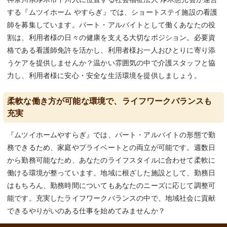
する『ムツイホーム やすらぎ』では、ショートステイ施設の看護
師を募集しています。パート・アルバイトとして働くあなたの役
割は、利用者様の日々の健康を支える大切なポジション。必要資
格である看護師免許を活かし、利用者様お一人おひとりに寄り添
うケアを提供しませんか？温かい雰囲気の中で介護スタッフと協
力し、利用者様に安心・安全な生活環境を提供しましょう。
柔軟な働き方が可能な環境で、ライフワークバランスも
充実
『ムツイホームやすらぎ』では、パート・アルバイトの形態で勤
務できるため、家庭やプライベートとの両立が可能です。週数日
から勤務可能なため、あなたのライフスタイルに合わせて柔軟に
働ける環境が整っています。地域に根ざした施設として、勤務日
はもちろん、勤務時間についてもあなたのニーズに応じて調整可
能です。充実したライフワークバランスの中で、地域社会に貢献
できるやりがいのある仕事を始めてみませんか？