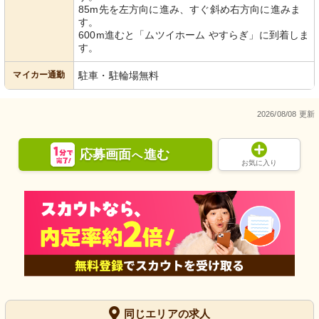
85m先を左方向に進み、すぐ斜め右方向に進みま
す。
600m進むと「ムツイホーム やすらぎ」に到着しま
す。
マイカー通勤
駐車・駐輪場無料
2026/08/08 更新
応募画面
進む
へ
お気に入り
同じエリアの求人