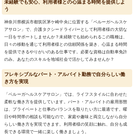
未経験でも安心、利用者様との心温まる時間を提供しよ
う
神奈川県横浜市都筑区茅ケ崎中央に位置する「ベルーガヘルスケ
アサロン」で、介護タクシードライバーとして利用者様の大切な
一日をサポートしませんか？未経験でも始められるこの職種は、
日々の移動を通じて利用者様との信頼関係を築き、心温まる時間
を提供できるやりがいのある仕事です。必要な資格は自動車免許
のみ。あなたのスキルを地域社会で活かしてみませんか？
フレキシブルなパート・アルバイト勤務で自分らしい働
き方を実現
「ベルーガヘルスケアサロン」では、ライフスタイルに合わせた
柔軟な働き方を提供しています。パート・アルバイトの雇用形態
は、プライベートと仕事のバランスを取りたい方に最適です。曜
日や時間帯の相談も可能なので、家庭や趣味と両立しながら自分
らしい働き方を実現できます。利用者様の笑顔に触れ、自分も成
長できる環境で一緒に楽しく働きましょう。