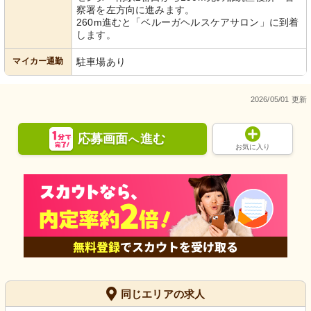
察署を左方向に進みます。
260m進むと「ベルーガヘルスケアサロン」に到着
します。
マイカー通勤
駐車場あり
2026/05/01 更新
応募画面
進む
へ
お気に入り
同じエリアの求人