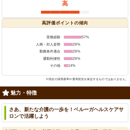
高
高評価ポイントの傾向
実務経験
57%
人柄・対人姿勢
29%
勤務条件適合
29%
通勤利便性
29%
その他
14%
※現在の採用基準や選考状況を保証するものではありません。
魅力・特徴
さあ、新たな介護の一歩を！ベルーガヘルスケアサ
ロンで活躍しよう