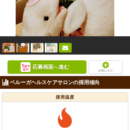
応募画面
進む
へ
お気に入り
ベルーガヘルスケアサロンの採用傾向
採用温度