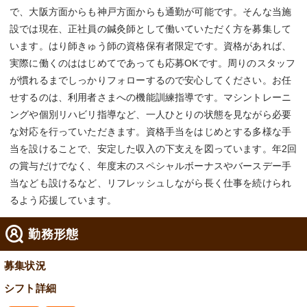
で、大阪方面からも神戸方面からも通勤が可能です。そんな当施
設では現在、正社員の鍼灸師として働いていただく方を募集して
います。はり師きゅう師の資格保有者限定です。資格があれば、
実際に働くのははじめてであっても応募OKです。周りのスタッフ
が慣れるまでしっかりフォローするので安心してください。お任
せするのは、利用者さまへの機能訓練指導です。マシントレーニ
ングや個別リハビリ指導など、一人ひとりの状態を見ながら必要
な対応を行っていただきます。資格手当をはじめとする多様な手
当を設けることで、安定した収入の下支えを図っています。年2回
の賞与だけでなく、年度末のスペシャルボーナスやバースデー手
当なども設けるなど、リフレッシュしながら長く仕事を続けられ
るよう応援しています。
勤務形態
募集状況
シフト詳細