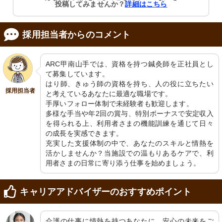
投稿してみませんか？
詳細はこちら
採用担当者からのコメント
ARC甲南山手では、資格を持つ鍼灸師を正社員とし
て募集しています。

はり師、きゅう師の資格を持ち、人の役に立ちたい
採用担当者
と考えているあなたに最適な職場です。

手厚いフォロー体制で未経験者も歓迎します。

多様な手当や年2回の賞与、特別ボーナスで安定収入
を得られる上、利用者さまの機能訓練を通じて日々
の成長を実感できます。

充実した支援体制の中で、あなたのスキルと情熱を
活かしませんか？当施設での温もりあるケアで、利
用者さまの日常に寄り添う仕事を始めましょう。
キャリアアドバイザーのおすすめポイント
介護の仕事に情熱を持つあなたに、安心の未来をご