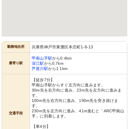
勤務地住所
兵庫県神戸市東灘区本庄町1-8-13
甲南山手駅
から0.4km
最寄り駅
深江駅
から0.7km
芦屋川駅
から1.1km
【徒歩7分】
甲南山手駅からすぐ左方向に進みます。
30m先を右方向に進み、23m先を左方向に進みま
す。
100m先を右方向に進み、190m先を突き抜けま
す。
230m先を左方向に進み、41m進むと「ARC甲南山
交通手段
手」に到着します。
【車4分】