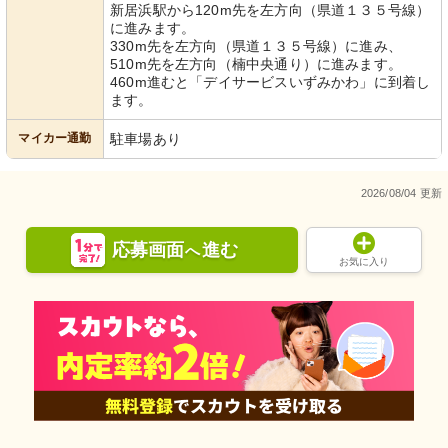
新居浜駅から120m先を左方向（県道１３５号線）
に進みます。
330m先を左方向（県道１３５号線）に進み、
510m先を左方向（楠中央通り）に進みます。
460m進むと「デイサービスいずみかわ」に到着し
ます。
マイカー通勤
駐車場あり
2026/08/04 更新
応募画面
進む
へ
お気に入り