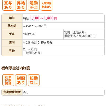
人事評価制度
1,100
1,400
給与
時給
〜
円
あり
基本給
1,100
〜
1,400
円
実費（上限あり）
手当
通勤手当
通勤手当月額 30,000 円
賞与
年2回 合計 0.85ヵ月分
20 ～ 20円
昇給
（時間あたり）
福利厚生
社内制度
社
定期健康診断
あり
会保険完備