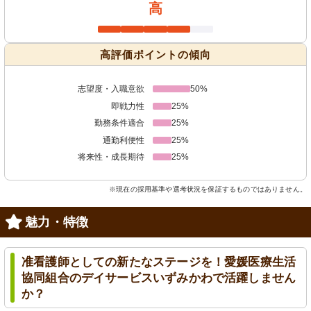
高
高評価ポイントの傾向
志望度・入職意欲
50%
即戦力性
25%
勤務条件適合
25%
通勤利便性
25%
将来性・成長期待
25%
※現在の採用基準や選考状況を保証するものではありません。
魅力・特徴
准看護師としての新たなステージを！愛媛医療生活
協同組合のデイサービスいずみかわで活躍しません
か？