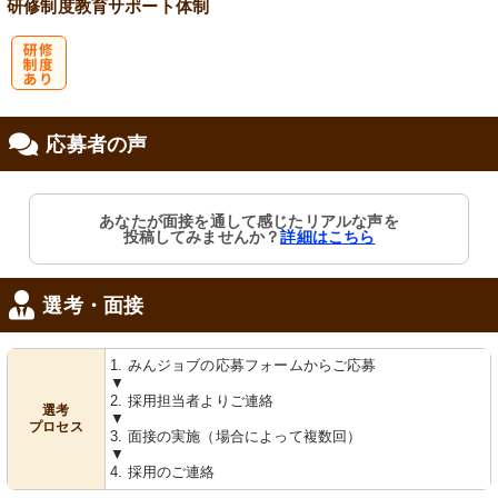
研修制度
教育
サポート体制
研
応募者の声
修制度あり
あなたが面接を通して感じたリアルな声を
投稿してみませんか？
詳細はこちら
選考・面接
1. みんジョブの応募フォームからご応募
▼
2. 採用担当者よりご連絡
選考
▼
プロセス
3. 面接の実施（場合によって複数回）
▼
4. 採用のご連絡