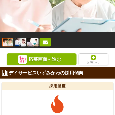
応募画面
進む
へ
お気に入り
デイサービスいずみかわの採用傾向
採用温度