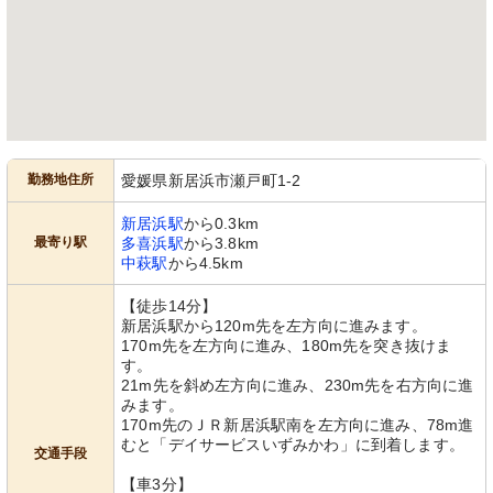
勤務地住所
愛媛県新居浜市瀬戸町1-2
新居浜駅
から0.3km
最寄り駅
多喜浜駅
から3.8km
中萩駅
から4.5km
【徒歩14分】
新居浜駅から120m先を左方向に進みます。
170m先を左方向に進み、180m先を突き抜けま
す。
21m先を斜め左方向に進み、230m先を右方向に進
みます。
170m先のＪＲ新居浜駅南を左方向に進み、78m進
むと「デイサービスいずみかわ」に到着します。
交通手段
【車3分】