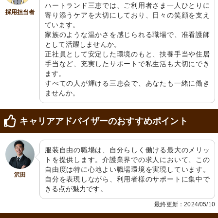
ハートランド三恵では、ご利用者さま一人ひとりに
採用担当者
寄り添うケアを大切にしており、日々の笑顔を支え
ています。

家族のような温かさを感じられる職場で、准看護師
として活躍しませんか。

正社員として安定した環境のもと、扶養手当や住居
手当など、充実したサポートで私生活も大切にでき
ます。

すべての人が輝ける三恵会で、あなたも一緒に働き
ませんか。
キャリアアドバイザーのおすすめポイント
服装自由の職場は、自分らしく働ける最大のメリッ
トを提供します。介護業界での求人において、この
自由度は特に心地よい職場環境を実現しています。
沢田
自分を表現しながら、利用者様のサポートに集中で
きる点が魅力です。
最終更新：2024/05/10