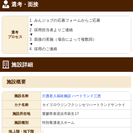
選考・面接
1. みんジョブの応募フォームからご応募
▼
2. 採用担当者よりご連絡
選考
▼
プロセス
3. 面接の実施（場合によって複数回）
▼
4. 採用のご連絡
施設詳細
施設概要
施設名称
介護老人福祉施設 ハートランド三恵
カナ名称
カイゴロウジンフクシシセツハートランドサンケイ
施設所在地
愛媛県新居浜市萩生17
施設種別
特別養護老人ホーム
地上階・地下階
-