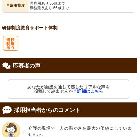
再雇用あり 65歳まで
再雇用制度
勤務延長あり 65歳まで
研修制度
教育
サポート体制
研
応募者の声
修制度あり
あなたが面接を通して感じたリアルな声を
投稿してみませんか？
詳細はこちら
採用担当者からのコメント
介護の現場で、人の温かさを最大の価値にしていま
せんか。
