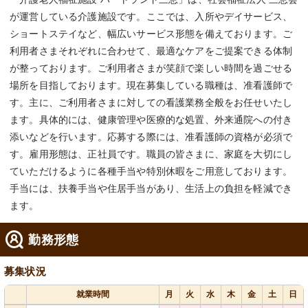
が運営している介護施設です。ここでは、入所やデイサービス、
ショートステイなど、幅広いサービス形態を備えております。ご
利用者さまそれぞれに合わせて、最適なケアをご提案できる体制
が整っております。ご利用者さまが笑顔で楽しい時間を過ごせる
場所を目指しております。現在募集している職種は、准看護師で
す。主に、ご利用者さまに対しての看護業務全般をお任せいたし
ます。具体的には、健康管理や医療的な処置、外来通院への付き
添いなどを行います。応募する際には、准看護師の資格が必須で
す。雇用形態は、正社員です。職員の皆さまに、家庭を大切にし
ていただけるように各種手当や特別休暇をご用意しております。
手当には、扶養手当や住居手当があり、生活上の負担を軽減でき
ます。
勤務形態
募集状況
就業時間
月
火
水
木
金
土
日