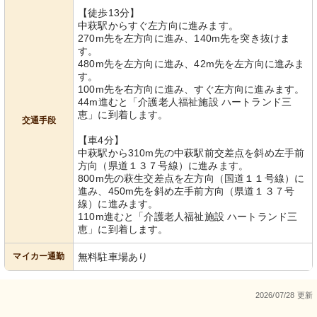
【徒歩13分】
中萩駅からすぐ左方向に進みます。
270m先を左方向に進み、140m先を突き抜けま
す。
480m先を左方向に進み、42m先を左方向に進みま
す。
100m先を右方向に進み、すぐ左方向に進みます。
44m進むと「介護老人福祉施設 ハートランド三
恵」に到着します。
交通手段
【車4分】
中萩駅から310m先の中萩駅前交差点を斜め左手前
方向（県道１３７号線）に進みます。
800m先の萩生交差点を左方向（国道１１号線）に
進み、450m先を斜め左手前方向（県道１３７号
線）に進みます。
110m進むと「介護老人福祉施設 ハートランド三
恵」に到着します。
マイカー通勤
無料駐車場あり
2026/07/28 更新