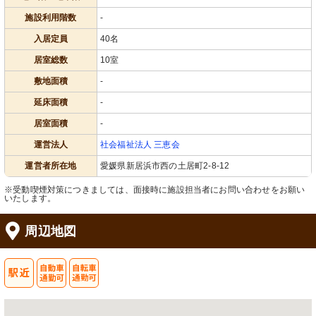
施設利用階数
-
入居定員
40名
居室総数
10室
敷地面積
-
延床面積
-
居室面積
-
運営法人
社会福祉法人 三恵会
運営者所在地
愛媛県新居浜市西の土居町2-8-12
※受動喫煙対策につきましては、面接時に施設担当者にお問い合わせをお願い
いたします。
周辺地図