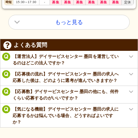
時短
15:30
～
17:30
-
募集
募集
募集
募集
募集
募集
定休
もっと見る
よくある質問
【運営法人】デイサービスセンター 墨田を運営してい
るのはどこの法人ですか？
【応募後の流れ】デイサービスセンター 墨田の求人へ
応募した後は、どのように選考が進んでいきますか？
【応募数】デイサービスセンター 墨田の他にも、何件
くらい応募するのがいいですか？
【気になる機能】デイサービスセンター 墨田の求人に
応募するかは悩んでいる場合、どうすればよいです
か？