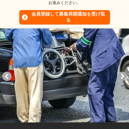
お進みください。
会員登録して募集再開通知を受け取
る