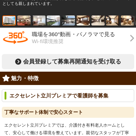
としても親しまれています。
職場を360°動画・パノラマで見る
Wi-fi環境推奨
会員登録して募集再開通知を受け取る
魅力・特徴
エクセレント立川プレミアで看護師を募集
丁寧なサポート体制で安心スタート
エクセレント立川プレミアでは、介護付き有料老人ホームとし
て、安心して働ける環境を整えています。親切なスタッフが丁寧