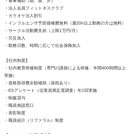
・食事補助（朝、昼、夕）
・法人会員フィットネスクラブ
・カラオケ法人割引
・インフルエンザ予防接種費無料（週20h以上勤務の方は無料）
・サークル活動費支給（上限1万円/月）
・労災加入
・勤務日数、時間に応じて社会保険加入
【社内制度】
・社内教育研修制度（専門の講師による研修、年間400時間以上
実施）
・資格取得費全額補助（規程あり）
・ESアンケート（従業員満足度調査）年2回実施
・制服貸与
・職員相談窓口
・表彰制度
・職員紹介（リファラル）制度