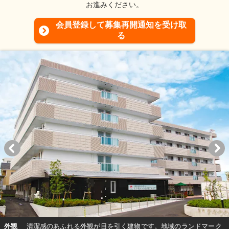
お進みください。
会員登録して募集再開通知を受け取
る
外観
清潔感のあふれる外観が目を引く建物です。地域のランドマーク