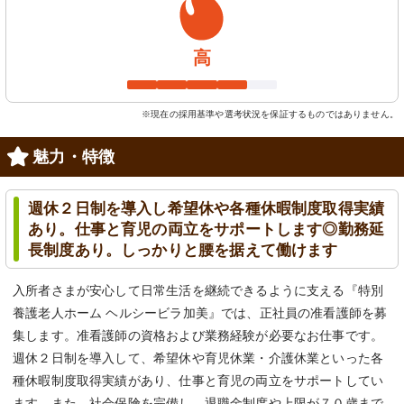
高
※現在の採用基準や選考状況を保証するものではありません。
魅力・特徴
週休２日制を導入し希望休や各種休暇制度取得実績
あり。仕事と育児の両立をサポートします◎勤務延
長制度あり。しっかりと腰を据えて働けます
入所者さまが安心して日常生活を継続できるように支える『特別
養護老人ホーム ヘルシービラ加美』では、正社員の准看護師を募
集します。准看護師の資格および業務経験が必要なお仕事です。
週休２日制を導入して、希望休や育児休業・介護休業といった各
種休暇制度取得実績があり、仕事と育児の両立をサポートしてい
ます。また、社会保険を完備し、退職金制度や上限が７０歳まで