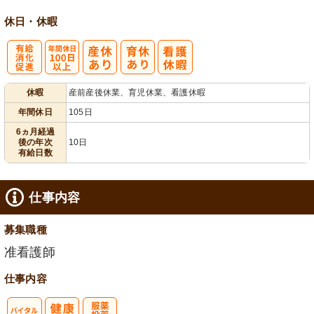
休日・休暇
有
年間休日
休暇
産前産後休業、育児休業、看護休暇
給消化促進
100日以上
年間休日
105日
6ヵ月経過
後の年次
10日
有給日数
仕事内容
募集職種
准看護師
仕事内容