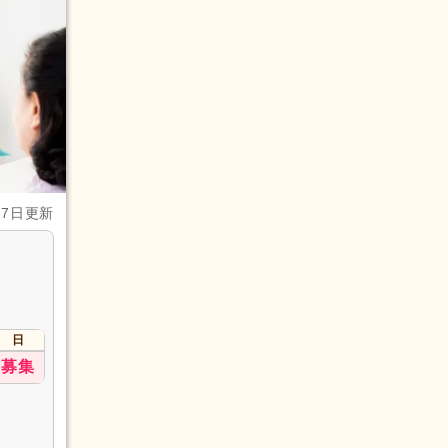
月7日更新
日
募集