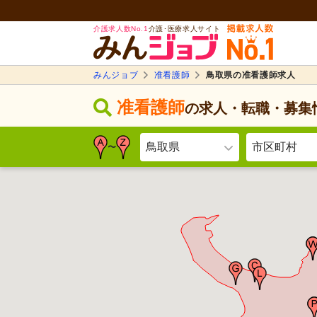
介護求人数No.1
介護･医療求人サイト
みんジョブ
准看護師
鳥取県の准看護師求人
准看護師
の求人・転職・募集
鳥取県
市区町村
〜