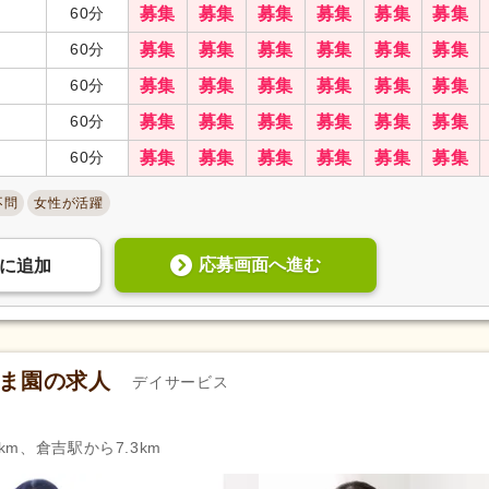
60分
募集
募集
募集
募集
募集
募集
60分
募集
募集
募集
募集
募集
募集
60分
募集
募集
募集
募集
募集
募集
60分
募集
募集
募集
募集
募集
募集
60分
募集
募集
募集
募集
募集
募集
不問
女性が活躍
応募画面へ進む
に
追加
ずま園の求人
デイサービス
km、倉吉駅から7.3km