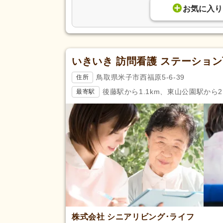
お気に入り
いきいき 訪問看護 ステーショ
鳥取県米子市西福原5-6-39
住所
後藤駅から1.1km、東山公園駅から2.
最寄駅
株式会社 シニアリビング･ライフ