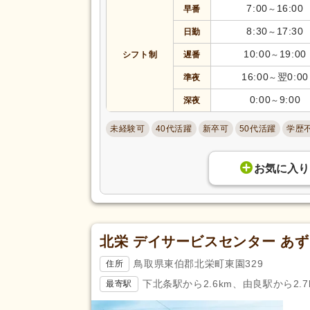
アクセス
7:00
16:00
早番
～
バイク通勤可
(11)
8:30
17:30
日勤
～
10:00
19:00
シフト制
遅番
～
16:00
翌0:00
準夜
～
0:00
9:00
深夜
～
未経験可
40代活躍
新卒可
50代活躍
学歴
お気に入り
北栄 デイサービスセンター あ
鳥取県東伯郡北栄町東園329
住所
下北条駅から2.6km、由良駅から2.7
最寄駅