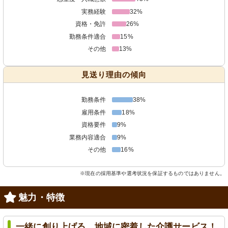
実務経験
32%
資格・免許
26%
勤務条件適合
15%
その他
13%
見送り理由の傾向
勤務条件
38%
雇用条件
18%
資格要件
9%
業務内容適合
9%
その他
16%
※現在の採用基準や選考状況を保証するものではありません。
魅力・特徴
一緒に創り上げる、地域に密着した介護サービス！