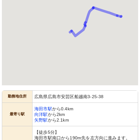
勤務地住所
広島県広島市安芸区船越南3-25-38
海田市駅
から0.4km
最寄り駅
向洋駅
から2km
矢野駅
から2.1km
【徒歩5分】
海田市駅南口から190m先を左方向に進みます。