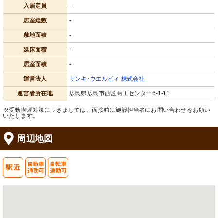
入居定員
-
居室総数
-
敷地面積
-
延床面積
-
居室面積
-
運営法人
サンキ･ウエルビィ 株式会社
運営者所在地
広島県広島市西区商工センター6-1-11
※受動喫煙対策につきましては、面接時に施設担当者にお問い合わせをお願い
いたします。
周辺地図