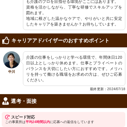
も介護のプロを目指せる環境がここにはあります。

資格を活かしながら、丁寧な研修でスキルアップを
図れます。

地域に根ざした温かなケアで、やりがいと共に安定
したキャリアを築きませんか？お待ちしています。
キャリアアドバイザーのおすすめポイント
介護の仕事をしっかりと学べる環境で、年間休日120
日以上としっかり休めます。仕事とプライベートの
バランスを大切にしたい方におすすめです。メリハ
中川
リを持って働ける職場をお求めの方は、ぜひご応募
ください。
最終更新：2024/07/18
選考・面接
スピード対応
この事業所は
平均24時間以内
に応募への返信をしています