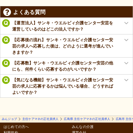
よくある質問
【運営法人】サンキ・ウエルビィ介護センター安芸を
運営しているのはどこの法人ですか？
【応募後の流れ】サンキ・ウエルビィ介護センター安
芸の求人へ応募した後は、どのように選考が進んでい
きますか？
【応募数】サンキ・ウエルビィ介護センター安芸の他
にも、何件くらい応募するのがいいですか？
【気になる機能】サンキ・ウエルビィ介護センター安
芸の求人に応募するかは悩んでいる場合、どうすれば
よいですか？
みんジョブ
主任ケアマネの正社員求人
広島県 主任ケアマネの正社員求人
広島市 主任
はじめての方へ
みんなの介護
利用規約
運営会社