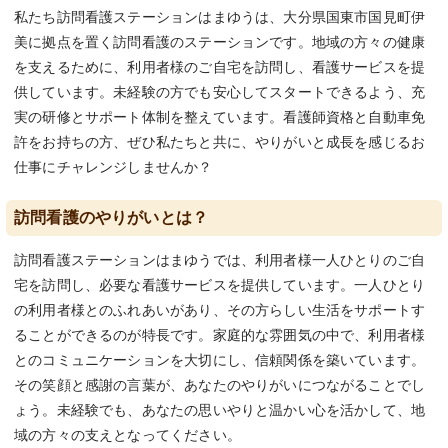
私たち訪問看護ステーションはまゆうは、大分県国東市国見町伊
美に拠点を置く訪問看護のステーションです。地域の方々の健康
を支えるために、利用者様のご自宅を訪問し、看護サービスを提
供しています。未経験の方でも安心してスタートできるよう、充
実の研修とサポート体制を整えています。看護師資格と自動車免
許をお持ちの方、ぜひ私たちと共に、やりがいと成長を感じるお
仕事にチャレンジしませんか？
訪問看護のやりがいとは？
訪問看護ステーションはまゆうでは、利用者様一人ひとりのご自
宅を訪問し、必要な看護サービスを提供しています。一人ひとり
の利用者様とのふれあいがあり、その方らしい生活をサポートす
ることができるのが特長です。家庭的な雰囲気の中で、利用者様
とのコミュニケーションを大切にし、信頼関係を築いています。
その笑顔と感謝の言葉が、あなたのやりがいにつながることでし
ょう。未経験でも、あなたの思いやりと温かい心を活かして、地
域の方々の支えとなってください。