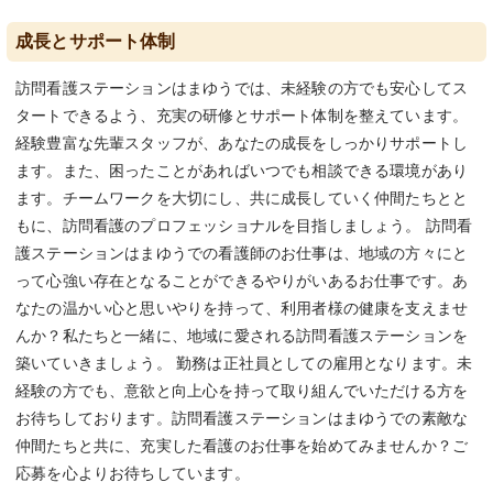
成長とサポート体制
訪問看護ステーションはまゆうでは、未経験の方でも安心してス
タートできるよう、充実の研修とサポート体制を整えています。
経験豊富な先輩スタッフが、あなたの成長をしっかりサポートし
ます。また、困ったことがあればいつでも相談できる環境があり
ます。チームワークを大切にし、共に成長していく仲間たちとと
もに、訪問看護のプロフェッショナルを目指しましょう。 訪問看
護ステーションはまゆうでの看護師のお仕事は、地域の方々にと
って心強い存在となることができるやりがいあるお仕事です。あ
なたの温かい心と思いやりを持って、利用者様の健康を支えませ
んか？私たちと一緒に、地域に愛される訪問看護ステーションを
築いていきましょう。 勤務は正社員としての雇用となります。未
経験の方でも、意欲と向上心を持って取り組んでいただける方を
お待ちしております。訪問看護ステーションはまゆうでの素敵な
仲間たちと共に、充実した看護のお仕事を始めてみませんか？ご
応募を心よりお待ちしています。