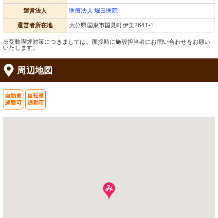
運営法人
医療法人 堀田医院
運営者所在地
大分県国東市国見町伊美2641-1
※受動喫煙対策につきましては、面接時に施設担当者にお問い合わせをお願い
いたします。
周辺地図