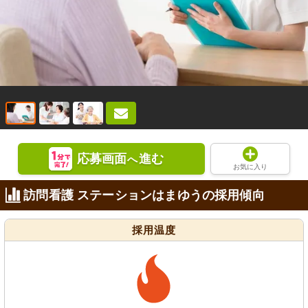
応募画面
進む
へ
お気に入り
訪問看護 ステーションはまゆうの採用傾向
採用温度