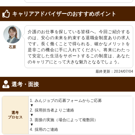
キャリアアドバイザーのおすすめポイント
介護のお仕事を探している皆様へ。今回ご紹介する
のは、安心の未来を約束する退職金制度ありの求人
です。長く働くことで得られる、確かなメリットを
石原
是非この機会に手に入れてください。将来にわたっ
て安定した生活をサポートするこの制度は、あなた
のキャリアにとって大きな魅力となるでしょう。
最終更新：2024/07/04
選考・面接
1. みんジョブの応募フォームからご応募
▼
2. 採用担当者よりご連絡
選考
▼
プロセス
3. 面接の実施（場合によって複数回）
▼
4. 採用のご連絡