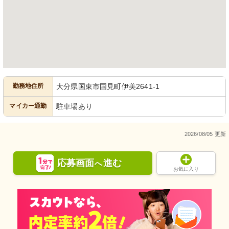
勤務地住所
大分県国東市国見町伊美2641-1
マイカー通勤
駐車場あり
2026/08/05 更新
応募画面
進む
へ
お気に入り