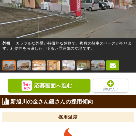
外観
カラフルな外壁が特徴的な建物で、複数の駐車スペースがありま
す。利便性を考慮した、明るい雰囲気の立地です。
応募画面
進む
へ
お気に入り
新旭川の金さん銀さんの採用傾向
採用温度