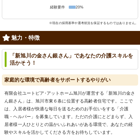
経験要件
20%
※現在の採用基準や選考状況を保証するものではありません。
魅力・特徴
「新旭川の金さん銀さん」であなたの介護スキルを
活かそう！
家庭的な環境で高齢者をサポートするやりがい
有限会社ユートピア･アットホーム旭川が運営する「新旭川の金さ
ん銀さん」は、旭川市東６条に位置する高齢者住宅です。ここで
は、入居者様が快適な毎日を送るためのお手伝いをする「介護
職・ヘルパー」を募集しています。ただの介護にとどまらず、入
居者様一人ひとりとの温かいふれあいがある環境で、あなたの経
験やスキルを活かしてくださる方をお待ちしています。