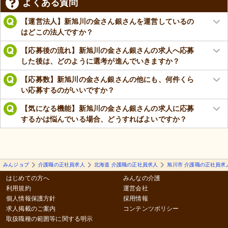
よくある質問
【運営法人】新旭川の金さん銀さんを運営しているの
はどこの法人ですか？
【応募後の流れ】新旭川の金さん銀さんの求人へ応募
した後は、どのように選考が進んでいきますか？
【応募数】新旭川の金さん銀さんの他にも、何件くら
い応募するのがいいですか？
【気になる機能】新旭川の金さん銀さんの求人に応募
するかは悩んでいる場合、どうすればよいですか？
みんジョブ
介護職の正社員求人
北海道 介護職の正社員求人
旭川市 介護職の正社員求
はじめての方へ
みんなの介護
利用規約
運営会社
個人情報保護方針
採用情報
求人掲載のご案内
コンテンツポリシー
取扱職種の範囲等に関する明示