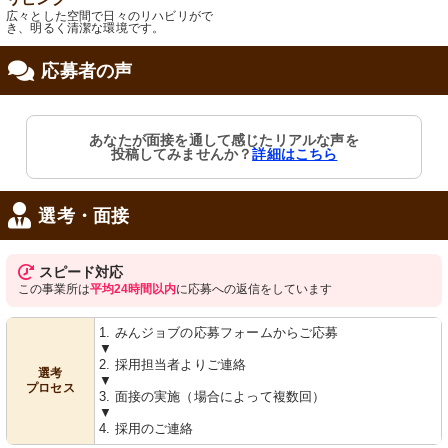
広々とした空間で日々のリハビリがで
き、明るく清潔な環境です。
応募者の声
あなたが面接を通して感じたリアルな声を
投稿してみませんか？
詳細はこちら
選考・面接
スピード対応
この事業所は
平均24時間以内
に応募への返信をしています
1. みんジョブの応募フォームからご応募
▼
2. 採用担当者よりご連絡
選考
▼
プロセス
3. 面接の実施（場合によって複数回）
▼
4. 採用のご連絡