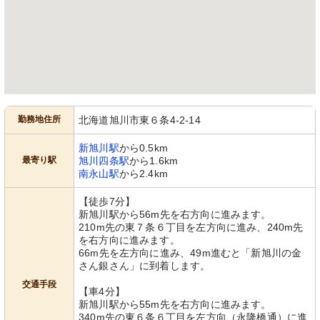
勤務地住所
北海道旭川市東６条4-2-14
新旭川駅
から0.5km
最寄り駅
旭川四条駅
から1.6km
南永山駅
から2.4km
【徒歩7分】
新旭川駅から56m先を右方向に進みます。
210m先の東７条６丁目を左方向に進み、240m先
を右方向に進みます。
66m先を左方向に進み、49m進むと「新旭川の金
さん銀さん」に到着します。
交通手段
【車4分】
新旭川駅から55m先を右方向に進みます。
340m先の東６条６丁目を左方向（永隆橋通）に進