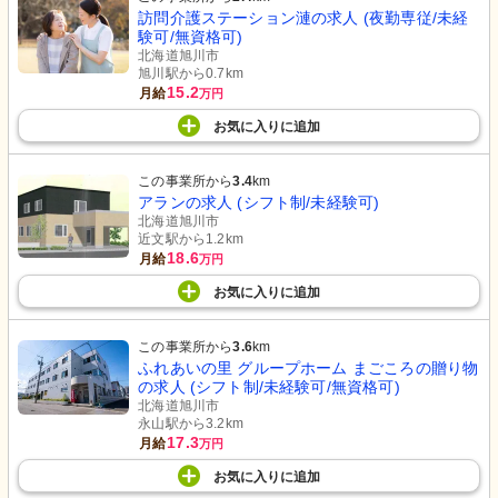
訪問介護ステーション漣の求人 (夜勤専従/未経
験可/無資格可)
北海道旭川市
旭川駅から0.7km
15.2
月給
万円
お気に入り
に
追加
この事業所から
3.4
km
アランの求人 (シフト制/未経験可)
北海道旭川市
近文駅から1.2km
18.6
月給
万円
お気に入り
に
追加
この事業所から
3.6
km
ふれあいの里 グループホーム まごころの贈り物
の求人 (シフト制/未経験可/無資格可)
北海道旭川市
永山駅から3.2km
17.3
月給
万円
お気に入り
に
追加