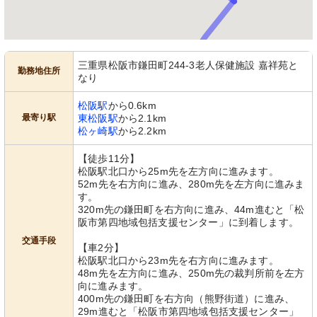
三重県松阪市鎌田町244-3老人保健施設 嘉祥苑と
勤務地住所
なり
松阪駅
から0.6km
最寄り駅
東松阪駅
から2.1km
松ヶ崎駅
から2.2km
【徒歩11分】
松阪駅北口から25m先を左方向に進みます。
52m先を右方向に進み、280m先を左方向に進みま
す。
320m先の鎌田町を右方向に進み、44m進むと「松
阪市第四地域包括支援センター」に到着します。
交通手段
【車2分】
松阪駅北口から23m先を右方向に進みます。
48m先を左方向に進み、250m先の裁判所前を左方
向に進みます。
400m先の鎌田町を右方向（熊野街道）に進み、
29m進むと「松阪市第四地域包括支援センター」