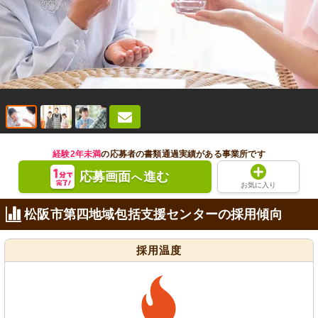
経験2年未満
の応募者の書類通過実績がある事業所です
応募画面
進む
へ
お気に入り
松阪市第四地域包括支援センターの採用傾向
採用温度