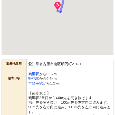
勤務地住所
愛知県名古屋市南区明円町210-1
鶴里駅
から0.6km
最寄り駅
野並駅
から0.9km
本笠寺駅
から1.2km
【徒歩10分】
鶴里駅2番口から40m先を突き抜けます。
78m先を突き抜け、100m先を左方向に進みます。
50m先を右方向に進み、110m先を左方向に進みま
す。