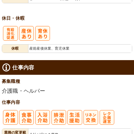
休日・休暇
有
休暇
産前産後休業、育児休業
給消化促進
仕事内容
募集職種
介護職・ヘルパー
仕事内容
レク企画・運
業務の変更範