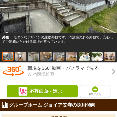
外観
モダンなデザインの建物外観です。清潔感のある外観で、安心し
てご勤務いただける環境が整っています。
職場を360°動画・パノラマで見る
Wi-fi環境推奨
応募画面
進む
へ
お気に入り
グループホーム ジョイア笠寺の採用傾向