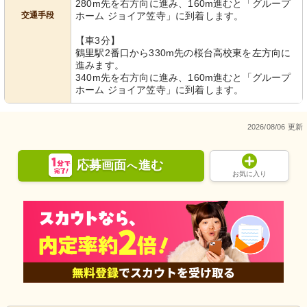
280m先を右方向に進み、160m進むと「グループ
交通手段
ホーム ジョイア笠寺」に到着します。
【車3分】
鶴里駅2番口から330m先の桜台高校東を左方向に
進みます。
340m先を右方向に進み、160m進むと「グループ
ホーム ジョイア笠寺」に到着します。
2026/08/06 更新
応募画面
進む
へ
お気に入り