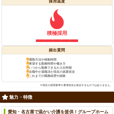
採用温度
積極採用
頻出質問
通勤方法や移動時間
希望する勤務時間や働き方
いつから勤務できるか入社時期
在職中か退職済か現在の就業状況
これまでの職務経歴や経験
※現在の採用基準や選考状況を保証するものではありません。
魅力・特徴
愛知・名古屋で温かい介護を提供！グループホーム