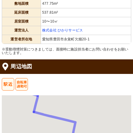
敷地面積
477.75m²
延床面積
537.81m²
居室面積
10〜10㎡
運営法人
株式会社 ひかりサービス
運営者所在地
愛知県豊田市永覚町欠畑20-1
※受動喫煙対策につきましては、面接時に施設担当者にお問い合わせをお願い
いたします。
周辺地図