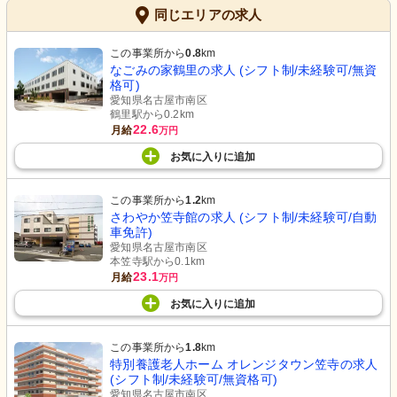
同じエリアの求人
この事業所から
0.8
km
なごみの家鶴里の求人 (シフト制/未経験可/無資
格可)
愛知県名古屋市南区
鶴里駅から0.2km
22.6
月給
万円
お気に入り
に
追加
この事業所から
1.2
km
さわやか笠寺館の求人 (シフト制/未経験可/自動
車免許)
愛知県名古屋市南区
本笠寺駅から0.1km
23.1
月給
万円
お気に入り
に
追加
この事業所から
1.8
km
特別養護老人ホーム オレンジタウン笠寺の求人
(シフト制/未経験可/無資格可)
愛知県名古屋市南区