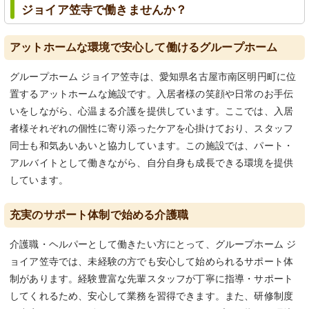
ジョイア笠寺で働きませんか？
アットホームな環境で安心して働けるグループホーム
グループホーム ジョイア笠寺は、愛知県名古屋市南区明円町に位
置するアットホームな施設です。入居者様の笑顔や日常のお手伝
いをしながら、心温まる介護を提供しています。ここでは、入居
者様それぞれの個性に寄り添ったケアを心掛けており、スタッフ
同士も和気あいあいと協力しています。この施設では、パート・
アルバイトとして働きながら、自分自身も成長できる環境を提供
しています。
充実のサポート体制で始める介護職
介護職・ヘルパーとして働きたい方にとって、グループホーム ジ
ョイア笠寺では、未経験の方でも安心して始められるサポート体
制があります。経験豊富な先輩スタッフが丁寧に指導・サポート
してくれるため、安心して業務を習得できます。また、研修制度