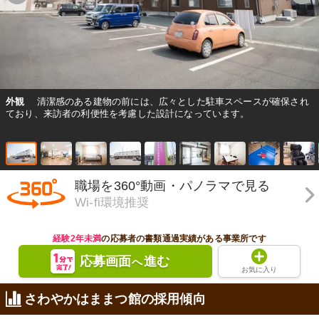
外観
清潔感のある建物の前には、広々とした駐車スペースが確保され
ており、来訪者の利便性を考慮した設計になっています。
職場を360°動画・パノラマで見る
Wi-fi環境推奨
経験2年未満
の応募者の書類通過実績がある事業所です
応募画面
進む
へ
お気に入り
さわやかはままつ館の採用傾向