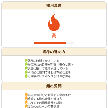
採用温度
高
選考の進め方
選考に時間をかけている
合否連絡の目安が明確で安心な選考
状況に応じて選考を進めている
平均的な期間で進む標準的な選考
応募後のレスポンスが迅速な選考
頻出質問
給与や休日など希望する勤務条件
希望する勤務時間や働き方
これまでの職務経歴や経験
現在の他社への応募状況