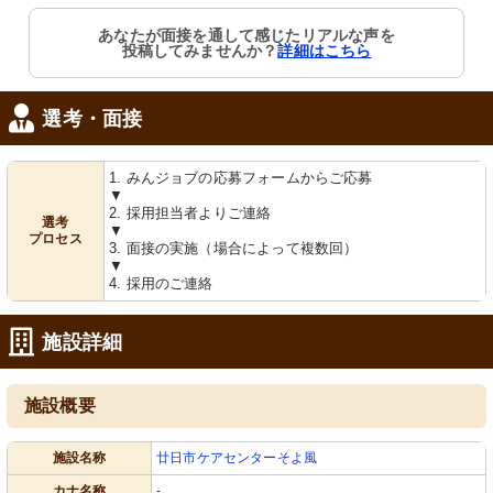
あなたが面接を通して感じたリアルな声を
投稿してみませんか？
詳細はこちら
選考・面接
1. みんジョブの応募フォームからご応募
▼
2. 採用担当者よりご連絡
選考
▼
プロセス
3. 面接の実施（場合によって複数回）
▼
4. 採用のご連絡
施設詳細
施設概要
施設名称
廿日市ケアセンターそよ風
カナ名称
-