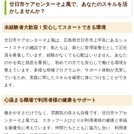
廿日市ケアセンターそよ風で、あなたのスキルを活
かしませんか？
未経験者大歓迎！安心してスタートできる環境
廿日市ケアセンターそよ風は、広島県廿日市市上平良にあるショ
ートステイの施設です。私たちは、新たに管理栄養士として正社
員を募集しています。経験がなくても心配はいりません。あなた
のやる気と熱意を重視し、初めての方でも安心して働ける環境を
整えています。多様な研修プログラムや、サポート体制が充実し
ているため、実践に即したスキルを確実に身につけることができ
ます。
心温まる職場で利用者様の健康をサポート
働きやすさだけでなく、雰囲気の良さも自慢です。廿日市ケアセ
ンターそよ風では、スタッフ一人ひとりが利用者様の健康と幸福
を最優先に考えています。仲間たちとともに協力し合い、利用者