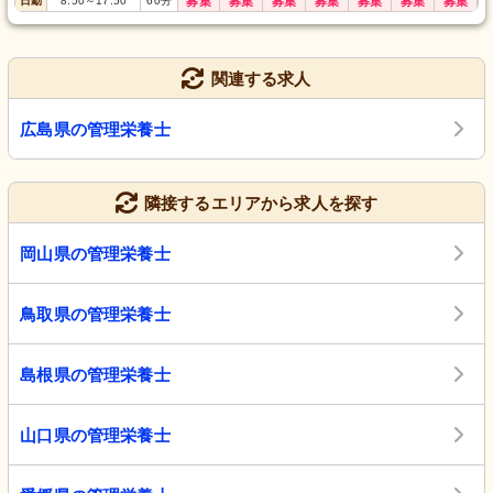
日勤
8:50
～
17:50
60
分
募集
募集
募集
募集
募集
募集
募集
関連する求人
広島県の管理栄養士
隣接するエリアから求人を探す
岡山県の管理栄養士
鳥取県の管理栄養士
島根県の管理栄養士
山口県の管理栄養士