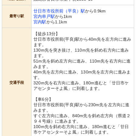
廿日市市役所前（平良）駅
から0.9km
最寄り駅
宮内串戸駅
から1km
宮内駅
から1.1km
【徒歩13分】
廿日市市役所前(平良)駅から40m先を左方向に進み
ます。
130m先を突き抜け、110m先を斜め右方向に進み
ます。
51m先を斜め左方向に進み、110m先を右方向に進
みます。
40m先を左方向に進み、130m先を左方向に進みま
す。
交通手段
320m先を右方向に進み、180m進むと「廿日市ケ
アセンターそよ風」に到着します。
【車6分】
廿日市市役所前(平良)駅から230m先を左方向に進
みます。
すぐ左方向に進み、840m先を斜め左方向（県道２
９４号線）に進みます。
100m先を斜め右方向に進み、180m進むと「廿日
市ケアセンターそよ風」に到着します。