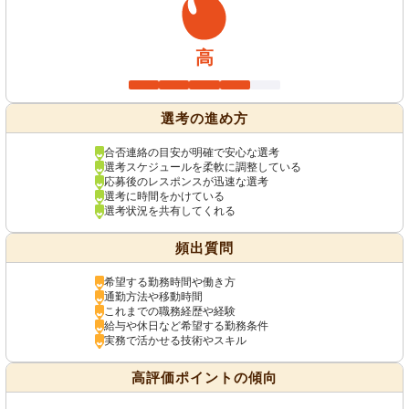
高
選考の進め方
合否連絡の目安が明確で安心な選考
選考スケジュールを柔軟に調整している
応募後のレスポンスが迅速な選考
選考に時間をかけている
選考状況を共有してくれる
頻出質問
希望する勤務時間や働き方
通勤方法や移動時間
これまでの職務経歴や経験
給与や休日など希望する勤務条件
実務で活かせる技術やスキル
高評価ポイントの傾向