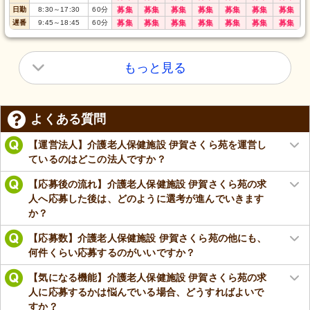
日勤
8:30
～
17:30
60
分
募集
募集
募集
募集
募集
募集
募集
遅番
9:45
～
18:45
60
分
募集
募集
募集
募集
募集
募集
募集
もっと見る
よくある質問
【運営法人】介護老人保健施設 伊賀さくら苑を運営し
ているのはどこの法人ですか？
【応募後の流れ】介護老人保健施設 伊賀さくら苑の求
人へ応募した後は、どのように選考が進んでいきます
か？
【応募数】介護老人保健施設 伊賀さくら苑の他にも、
何件くらい応募するのがいいですか？
【気になる機能】介護老人保健施設 伊賀さくら苑の求
人に応募するかは悩んでいる場合、どうすればよいで
すか？