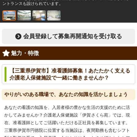
ントランスも設けられています。
会員登録して募集再開通知を受け取る
魅力・特徴
【三重県伊賀市】准看護師募集！あたたかく支える
介護老人保健施設で一緒に働きませんか？
やりがいのある職場で、あなたの知識を活かしましょう
あなたの看護の知識を、入居者様の豊かな生活の支援のために活
かしてみませんか？介護老人保健施設「伊賀さくら苑」では、現
在、准看護師としてご活躍いただける正社員を募集しています。
三重県伊賀市円徳院に位置する当施設は、夜間勤務も含むシフト